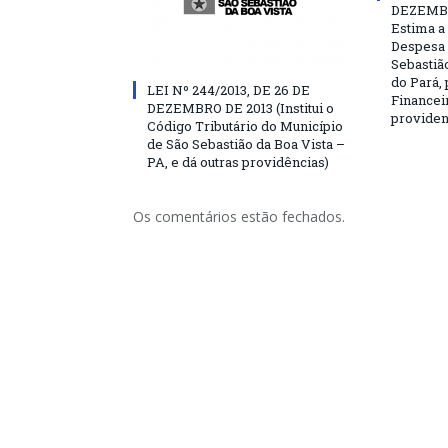
DEZEMBR
Estima a 
Despesa 
Sebastião
do Pará, 
LEI Nº 244/2013, DE 26 DE
Financei
DEZEMBRO DE 2013 (Institui o
providen
Código Tributário do Município
de São Sebastião da Boa Vista –
PA, e dá outras providências)
Os comentários estão fechados.