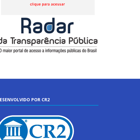
ESENVOLVIDO POR CR2