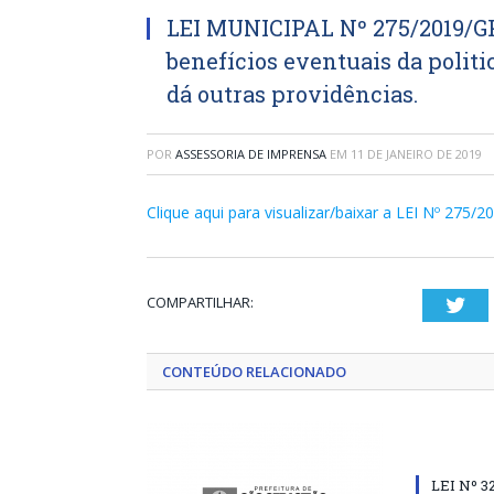
LEI MUNICIPAL Nº 275/2019/GP
benefícios eventuais da politi
dá outras providências.
POR
ASSESSORIA DE IMPRENSA
EM
11 DE JANEIRO DE 2019
Clique aqui para visualizar/baixar a LEI Nº 275/
COMPARTILHAR:
Twi
CONTEÚDO RELACIONADO
LEI Nº 3