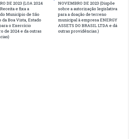
O DE 2023 (LOA 2024
NOVEMBRO DE 2023 (Dispõe
Receita e fixa a
sobre a autorização legislativa
do Município de São
para a doação de terreno
 da Boa Vista, Estado
municipal à empresa ENERGY
para o Exercício
ASSETS DO BRASIL LTDA e dá
ro de 2024 e da outras
outras providências.)
cias)