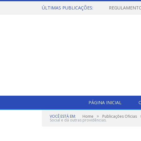
ÚLTIMAS PUBLICAÇÕES:
PÁGINA INICIAL
O
»
VOCÊ ESTÁ EM:
Home
Publicações Oficias
Social e dá outras providências.