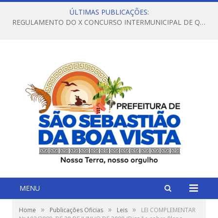
ÚLTIMAS PUBLICAÇÕES:
REGULAMENTO DO X CONCURSO INTERMUNICIPAL DE QUADRILHAS JUNINAS – 2026 – ARRAIÁ DA VENEZA
MENU
»
»
»
Home
Publicações Oficias
Leis
LEI COMPLEMENTAR