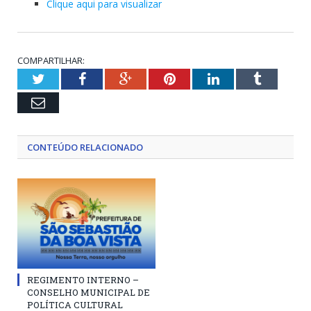
Clique aqui para visualizar
COMPARTILHAR:
Twitter
Facebook
Google+
Pinterest
LinkedIn
Tumblr
Email
CONTEÚDO RELACIONADO
REGIMENTO INTERNO –
CONSELHO MUNICIPAL DE
POLÍTICA CULTURAL