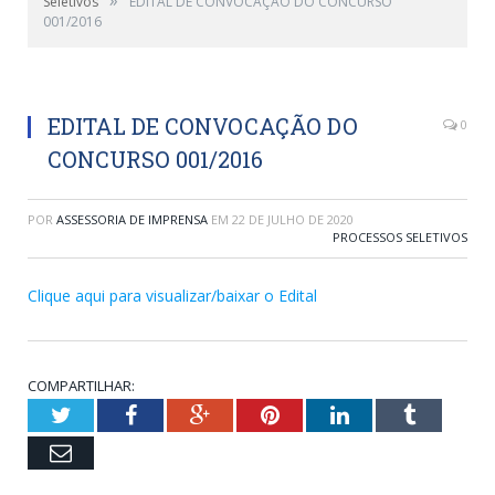
Seletivos
EDITAL DE CONVOCAÇÃO DO CONCURSO
001/2016
EDITAL DE CONVOCAÇÃO DO
0
CONCURSO 001/2016
POR
ASSESSORIA DE IMPRENSA
EM
22 DE JULHO DE 2020
PROCESSOS SELETIVOS
Clique aqui para visualizar/baixar o Edital
COMPARTILHAR:
Twitter
Facebook
Google+
Pinterest
LinkedIn
Tumblr
Email