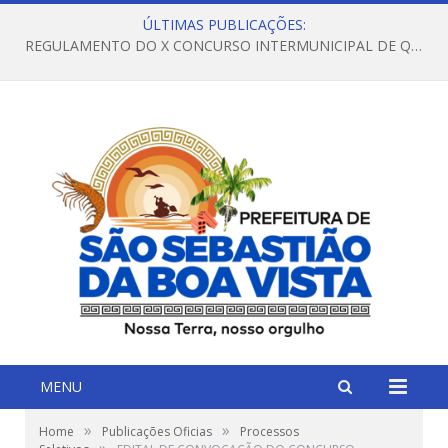
ÚLTIMAS PUBLICAÇÕES:
REGULAMENTO DO X CONCURSO INTERMUNICIPAL DE QUADRILHAS JUNINAS – 2026 – ARRAIÁ DA VENEZA
MENU
»
»
Home
Publicações Oficias
Processos
»