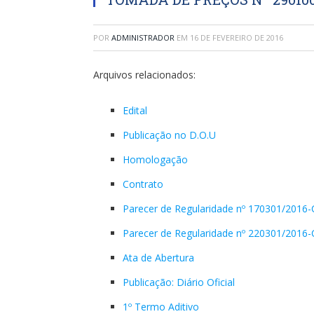
POR
ADMINISTRADOR
EM
16 DE FEVEREIRO DE 2016
Arquivos relacionados:
Edital
Publicação no D.O.U
Homologação
Contrato
Parecer de Regularidade nº 170301/2016-
Parecer de Regularidade nº 220301/2016-
Ata de Abertura
Publicação: Diário Oficial
1º Termo Aditivo