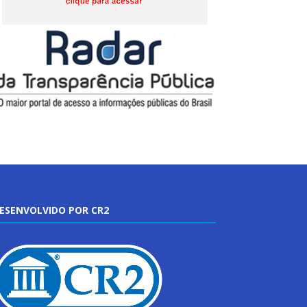
ESENVOLVIDO POR CR2