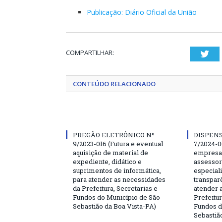
Publicação: Diário Oficial da União
COMPARTILHAR:
Twi
CONTEÚDO RELACIONADO
PREGÃO ELETRÔNICO Nº
DISPENS
9/2023-016 (Futura e eventual
7/2024-0
aquisição de material de
empresa 
expediente, didático e
assessor
suprimentos de informática,
especial
para atender as necessidades
transparê
da Prefeitura, Secretarias e
atender 
Fundos do Município de São
Prefeitur
Sebastião da Boa Vista-PA)
Fundos d
Sebastiã