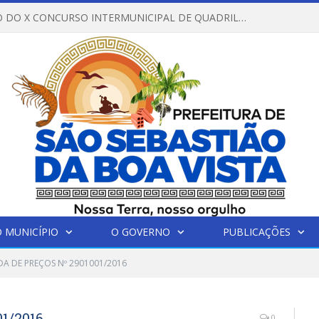
REGULAMENTO DO X CONCURSO INTERMUNICIPAL DE QUADRILHAS JUNINAS – 2026 – ARRAIÁ DA VENEZA
 MUNICÍPIO
O GOVERNO
PUBLICAÇÕES
A DE PREÇOS Nº 2901001/2016
1/2016
0