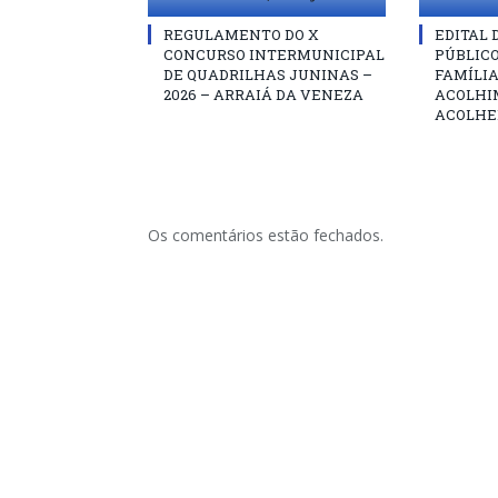
REGULAMENTO DO X
EDITAL
CONCURSO INTERMUNICIPAL
PÚBLIC
DE QUADRILHAS JUNINAS –
FAMÍLIA
2026 – ARRAIÁ DA VENEZA
ACOLHI
ACOLHE
Os comentários estão fechados.