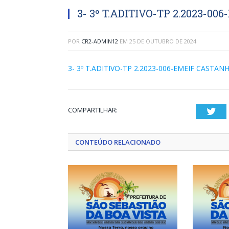
3- 3º T.ADITIVO-TP 2.2023-0
POR
CR2-ADMIN12
EM
25 DE OUTUBRO DE 2024
3- 3º T.ADITIVO-TP 2.2023-006-EMEIF CASTAN
COMPARTILHAR:
Twi
CONTEÚDO RELACIONADO