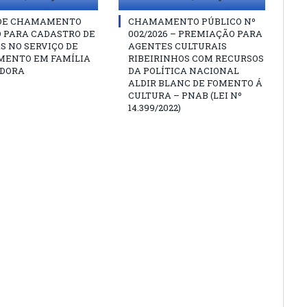
 DE CHAMAMENTO
CHAMAMENTO PÚBLICO Nº
O PARA CADASTRO DE
002/2026 – PREMIAÇÃO PARA
S NO SERVIÇO DE
AGENTES CULTURAIS
MENTO EM FAMÍLIA
RIBEIRINHOS COM RECURSOS
DORA
DA POLÍTICA NACIONAL
ALDIR BLANC DE FOMENTO Á
CULTURA – PNAB (LEI Nº
14.399/2022)