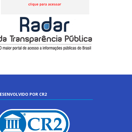
ESENVOLVIDO POR CR2