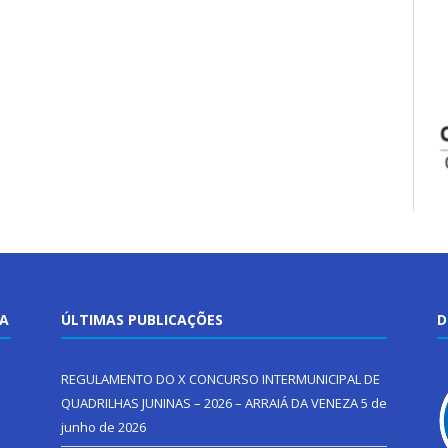
TA
ÚLTIMAS PUBLICAÇÕES
D
REGULAMENTO DO X CONCURSO INTERMUNICIPAL DE
QUADRILHAS JUNINAS – 2026 – ARRAIÁ DA VENEZA
5 de
junho de 2026