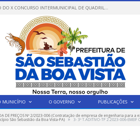
REGULAMENTO DO X CONCURSO INTERMUNICIPAL DE QUADRILHAS JUNINAS – 2026 – ARRAIÁ DA VENEZA
 MUNICÍPIO
O GOVERNO
PUBLICAÇÕES
 DE PREÇOS Nº 2/2023-006 (Contratação de empresa de engenharia para a e
»
cípio São Sebastião da Boa Vista-PA)
3- 3º T.ADITIVO-TP 2.2023-006-EMEI