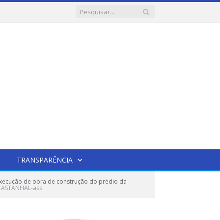
TRANSPARÊNCIA
xecução de obra de construção do prédio da
F CASTANHAL-ass