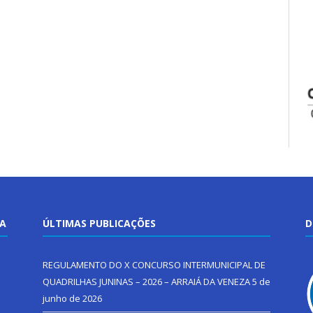
TA
ÚLTIMAS PUBLICAÇÕES
D
REGULAMENTO DO X CONCURSO INTERMUNICIPAL DE
QUADRILHAS JUNINAS – 2026 – ARRAIÁ DA VENEZA
5 de
junho de 2026