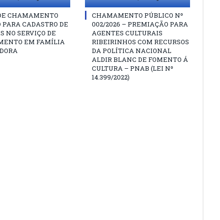
 DE CHAMAMENTO
CHAMAMENTO PÚBLICO Nº
O PARA CADASTRO DE
002/2026 – PREMIAÇÃO PARA
S NO SERVIÇO DE
AGENTES CULTURAIS
MENTO EM FAMÍLIA
RIBEIRINHOS COM RECURSOS
DORA
DA POLÍTICA NACIONAL
ALDIR BLANC DE FOMENTO Á
CULTURA – PNAB (LEI Nº
14.399/2022)