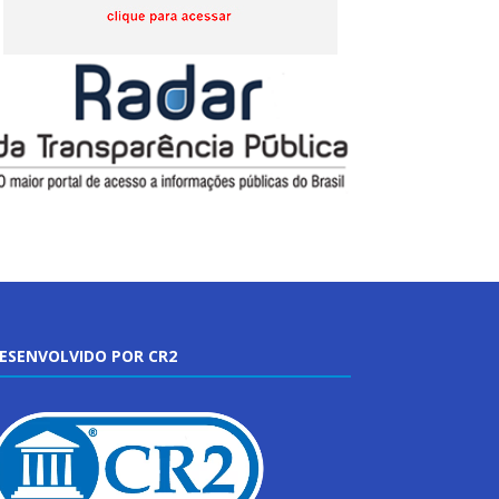
ESENVOLVIDO POR CR2