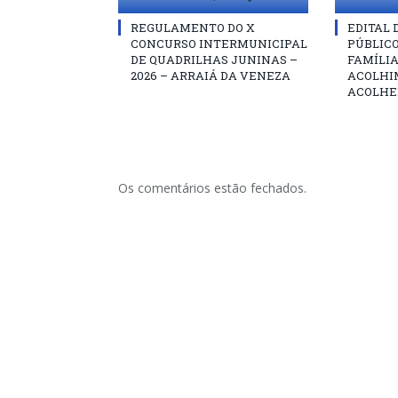
REGULAMENTO DO X
EDITAL
CONCURSO INTERMUNICIPAL
PÚBLIC
DE QUADRILHAS JUNINAS –
FAMÍLIA
2026 – ARRAIÁ DA VENEZA
ACOLHI
ACOLHE
Os comentários estão fechados.