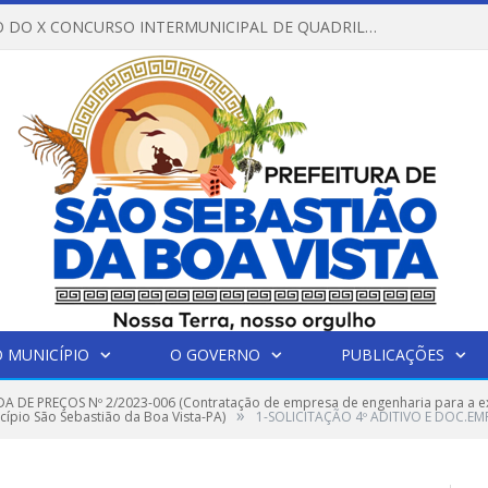
REGULAMENTO DO X CONCURSO INTERMUNICIPAL DE QUADRILHAS JUNINAS – 2026 – ARRAIÁ DA VENEZA
 MUNICÍPIO
O GOVERNO
PUBLICAÇÕES
 DE PREÇOS Nº 2/2023-006 (Contratação de empresa de engenharia para a e
»
cípio São Sebastião da Boa Vista-PA)
1-SOLICITAÇÃO 4º ADITIVO E DOC.EM