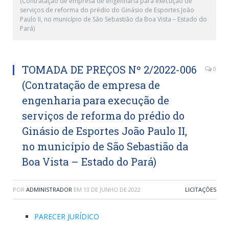
(Contratação de empresa de engenharia para execução de
serviços de reforma do prédio do Ginásio de Esportes João
Paulo II, no município de São Sebastião da Boa Vista – Estado do
Pará)
TOMADA DE PREÇOS Nº 2/2022-006
0
(Contratação de empresa de
engenharia para execução de
serviços de reforma do prédio do
Ginásio de Esportes João Paulo II,
no município de São Sebastião da
Boa Vista – Estado do Pará)
POR
ADMINISTRADOR
EM
13 DE JUNHO DE 2022
LICITAÇÕES
PARECER JURÍDICO