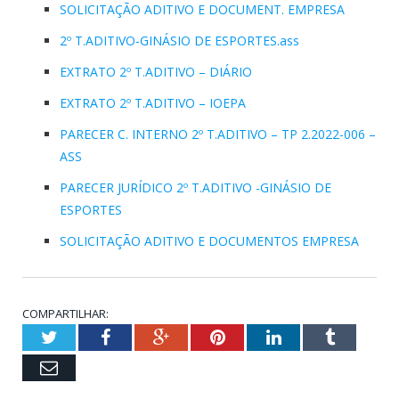
SOLICITAÇÃO ADITIVO E DOCUMENT. EMPRESA
2º T.ADITIVO-GINÁSIO DE ESPORTES.ass
EXTRATO 2º T.ADITIVO – DIÁRIO
EXTRATO 2º T.ADITIVO – IOEPA
PARECER C. INTERNO 2º T.ADITIVO – TP 2.2022-006 –
ASS
PARECER JURÍDICO 2º T.ADITIVO -GINÁSIO DE
ESPORTES
SOLICITAÇÃO ADITIVO E DOCUMENTOS EMPRESA
COMPARTILHAR:
Twitter
Facebook
Google+
Pinterest
LinkedIn
Tumblr
Email