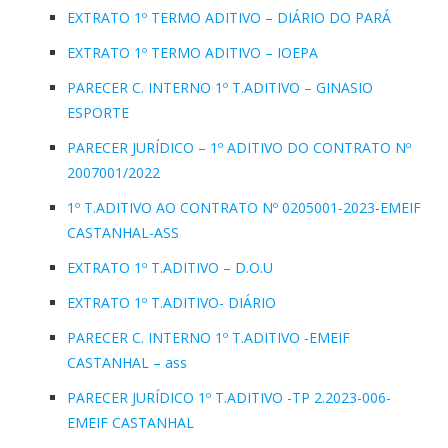
EXTRATO 1º TERMO ADITIVO – DIÁRIO DO PARÁ
EXTRATO 1º TERMO ADITIVO – IOEPA
PARECER C. INTERNO 1º T.ADITIVO – GINASIO
ESPORTE
PARECER JURÍDICO – 1º ADITIVO DO CONTRATO Nº
2007001/2022
1º T.ADITIVO AO CONTRATO Nº 0205001-2023-EMEIF
CASTANHAL-ASS
EXTRATO 1º T.ADITIVO – D.O.U
EXTRATO 1º T.ADITIVO- DIÁRIO
PARECER C. INTERNO 1º T.ADITIVO -EMEIF
CASTANHAL – ass
PARECER JURÍDICO 1º T.ADITIVO -TP 2.2023-006-
EMEIF CASTANHAL