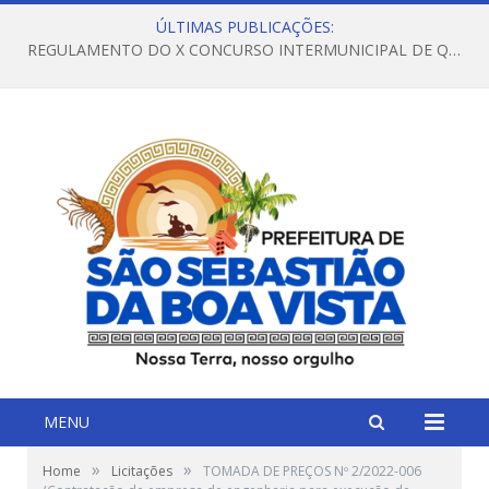
ÚLTIMAS PUBLICAÇÕES:
REGULAMENTO DO X CONCURSO INTERMUNICIPAL DE QUADRILHAS JUNINAS – 2026 – ARRAIÁ DA VENEZA
MENU
»
»
Home
Licitações
TOMADA DE PREÇOS Nº 2/2022-006