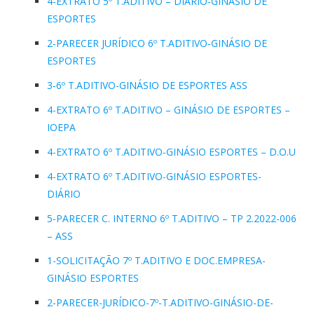
4-EXTRATO 5º T.ADITIVO – DIÁRIO-GINÁSIO DE
ESPORTES
2-PARECER JURÍDICO 6º T.ADITIVO-GINÁSIO DE
ESPORTES
3-6º T.ADITIVO-GINÁSIO DE ESPORTES ASS
4-EXTRATO 6º T.ADITIVO – GINÁSIO DE ESPORTES –
IOEPA
4-EXTRATO 6º T.ADITIVO-GINÁSIO ESPORTES – D.O.U
4-EXTRATO 6º T.ADITIVO-GINÁSIO ESPORTES-
DIÁRIO
5-PARECER C. INTERNO 6º T.ADITIVO – TP 2.2022-006
– ASS
1-SOLICITAÇÃO 7º T.ADITIVO E DOC.EMPRESA-
GINÁSIO ESPORTES
2-PARECER-JURÍDICO-7º-T.ADITIVO-GINÁSIO-DE-