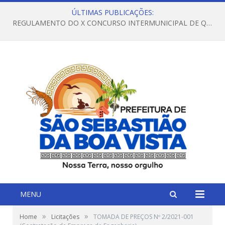
ÚLTIMAS PUBLICAÇÕES:
REGULAMENTO DO X CONCURSO INTERMUNICIPAL DE QUADRILHAS JUNINAS – 2026 – ARRAIÁ DA VENEZA
MENU
»
»
Home
Licitações
TOMADA DE PREÇOS Nº 2/2021-001