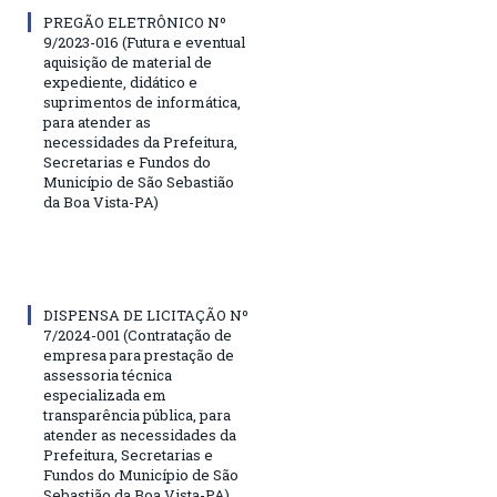
PREGÃO ELETRÔNICO Nº
9/2023-016 (Futura e eventual
aquisição de material de
expediente, didático e
suprimentos de informática,
para atender as
necessidades da Prefeitura,
Secretarias e Fundos do
Município de São Sebastião
da Boa Vista-PA)
DISPENSA DE LICITAÇÃO Nº
7/2024-001 (Contratação de
empresa para prestação de
assessoria técnica
especializada em
transparência pública, para
atender as necessidades da
Prefeitura, Secretarias e
Fundos do Município de São
Sebastião da Boa Vista-PA)