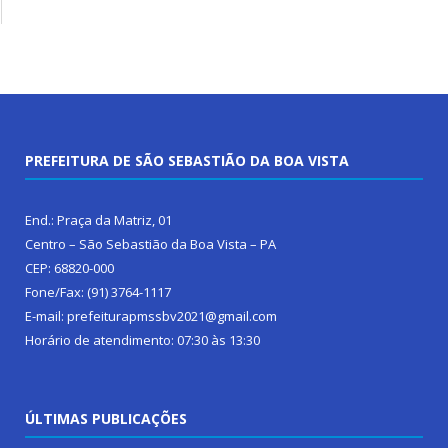
PREFEITURA DE SÃO SEBASTIÃO DA BOA VISTA
End.: Praça da Matriz, 01
Centro – São Sebastião da Boa Vista – PA
CEP: 68820-000
Fone/Fax: (91) 3764-1117
E-mail: prefeiturapmssbv2021@gmail.com
Horário de atendimento: 07:30 às 13:30
ÚLTIMAS PUBLICAÇÕES