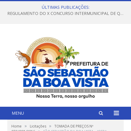
ÚLTIMAS PUBLICAÇÕES:
REGULAMENTO DO X CONCURSO INTERMUNICIPAL DE QUADRILHAS JUNINAS – 2026 – ARRAIÁ DA VENEZA
MENU
»
»
Home
Licitações
TOMADA DE PREÇOS Nº
»