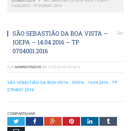
0704001/2016
SÃO SEBASTIÃO DA BOA VISTA – IOEPA –
14.04.2016 – TP 0704001.2016
SÃO SEBASTIÃO DA BOA VISTA –
0
IOEPA – 14.04.2016 – TP
0704001.2016
POR
ADMINISTRADOR
EM
12 DE JULHO DE 2016
SÃO SEBASTIÃO DA BOA VISTA - IOEPA - 14.04.2016 - TP
0704001.2016
COMPARTILHAR:
Twitter
Facebook
Google+
Pinterest
LinkedIn
Tumblr
Email