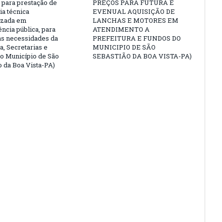
para prestação de
PREÇOS PARA FUTURA E
ia técnica
EVENUAL AQUISIÇÃO DE
izada em
LANCHAS E MOTORES EM
ncia pública, para
ATENDIMENTO A
as necessidades da
PREFEITURA E FUNDOS DO
a, Secretarias e
MUNICIPIO DE SÃO
o Município de São
SEBASTIÃO DA BOA VISTA-PA)
o da Boa Vista-PA)