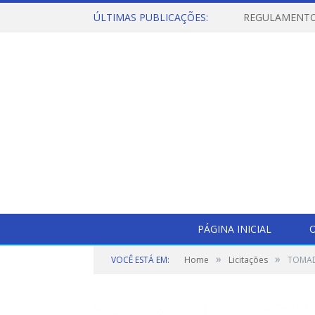
ÚLTIMAS PUBLICAÇÕES:
PÁGINA INICIAL
O
»
»
VOCÊ ESTÁ EM:
Home
Licitações
TOMAD