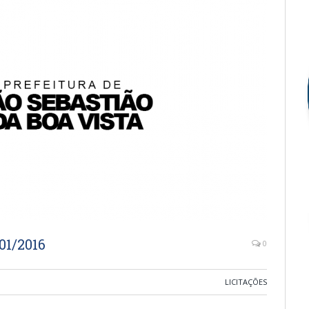
1/2016
0
LICITAÇÕES