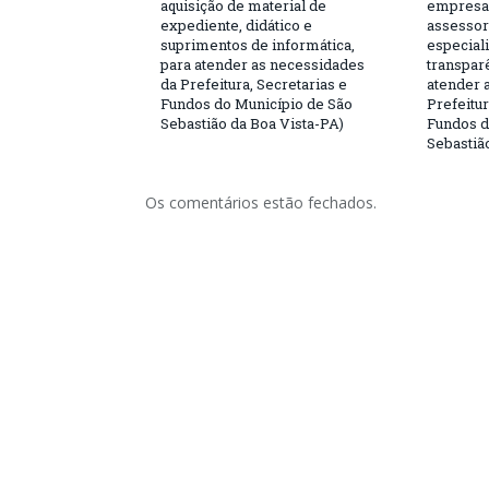
aquisição de material de
empresa 
expediente, didático e
assessor
suprimentos de informática,
especial
para atender as necessidades
transparê
da Prefeitura, Secretarias e
atender 
Fundos do Município de São
Prefeitur
Sebastião da Boa Vista-PA)
Fundos d
Sebastiã
Os comentários estão fechados.