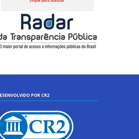
ESENVOLVIDO POR CR2