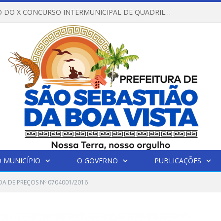
REGULAMENTO DO X CONCURSO INTERMUNICIPAL DE QUADRILHAS JUNINAS – 2026 – ARRAIÁ DA VENEZA
 MUNICÍPIO
O GOVERNO
PUBLICAÇÕES
A DE PREÇOS Nº 0704001/2016