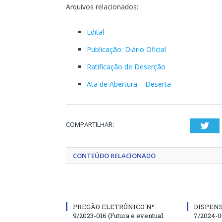
Arquivos relacionados:
Edital
Publicação: Diário Oficial
Ratificação de Deserção
Ata de Abertura – Deserta
COMPARTILHAR:
Twi
CONTEÚDO RELACIONADO
PREGÃO ELETRÔNICO Nº
DISPENS
9/2023-016 (Futura e eventual
7/2024-0