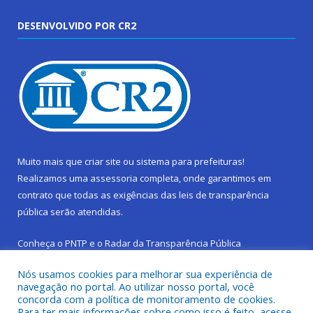
DESENVOLVIDO POR CR2
Muito mais que
criar site
ou
sistema para prefeituras
!
Realizamos uma
assessoria
completa, onde garantimos em
contrato que todas as exigências das
leis de transparência
pública
serão atendidas.
Conheça o
PNTP
e o
Radar da Transparência Pública
Nós usamos cookies para melhorar sua experiência de
navegação no portal. Ao utilizar nosso portal, você
concorda com a política de monitoramento de cookies.
Para ter mais informações sobre como isso é feito, acesse