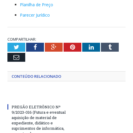
Planilha de Preço
Parecer Jurídico
COMPARTILHAR:
Twitter
Facebook
Google+
Pinterest
LinkedIn
Tumblr
Email
CONTEÚDO RELACIONADO
PREGÃO ELETRÔNICO Nº
9/2023-016 (Futura e eventual
aquisição de material de
expediente, didático e
suprimentos de informática,