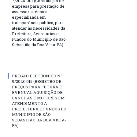
7/2024-001 (Contratação de
empresa para prestação de
assessoria técnica
especializada em
transparência pública, para
atender as necessidades da
Prefeitura, Secretarias e
Fundos do Município de São
Sebastião da Boa Vista-PA)
PREGÃO ELETRÔNICO Nº
9/2023-015 (REGISTRO DE
PREÇOS PARA FUTURA E
EVENUAL AQUISIÇÃO DE
LANCHAS E MOTORES EM
ATENDIMENTO A
PREFEITURA E FUNDOS DO
MUNICIPIO DE SÃO
SEBASTIÃO DA BOA VISTA-
PA)