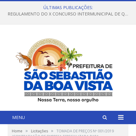
ÚLTIMAS PUBLICAÇÕES:
REGULAMENTO DO X CONCURSO INTERMUNICIPAL DE QUADRILHAS JUNINAS – 2026 – ARRAIÁ DA VENEZA
MENU
»
»
Home
Licitações
TOMADA DE PREÇOS Nº 001/2019