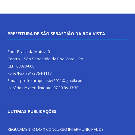
PREFEITURA DE SÃO SEBASTIÃO DA BOA VISTA
End.: Praça da Matriz, 01
Centro – São Sebastião da Boa Vista – PA
CEP: 68820-000
Fone/Fax: (91) 3764-1117
E-mail: prefeiturapmssbv2021@gmail.com
Horário de atendimento: 07:30 às 13:30
ÚLTIMAS PUBLICAÇÕES
REGULAMENTO DO X CONCURSO INTERMUNICIPAL DE