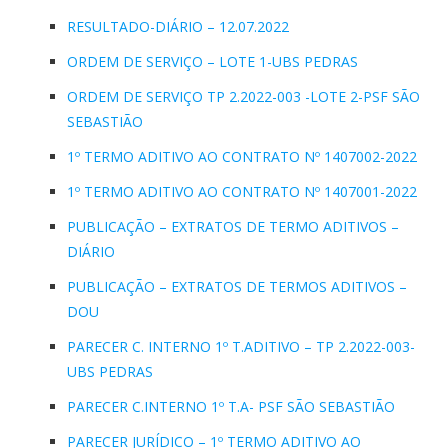
RESULTADO-DIÁRIO – 12.07.2022
ORDEM DE SERVIÇO – LOTE 1-UBS PEDRAS
ORDEM DE SERVIÇO TP 2.2022-003 -LOTE 2-PSF SÃO
SEBASTIÃO
1º TERMO ADITIVO AO CONTRATO Nº 1407002-2022
1º TERMO ADITIVO AO CONTRATO Nº 1407001-2022
PUBLICAÇÃO – EXTRATOS DE TERMO ADITIVOS –
DIÁRIO
PUBLICAÇÃO – EXTRATOS DE TERMOS ADITIVOS –
DOU
PARECER C. INTERNO 1º T.ADITIVO – TP 2.2022-003-
UBS PEDRAS
PARECER C.INTERNO 1º T.A- PSF SÃO SEBASTIÃO
PARECER JURÍDICO – 1º TERMO ADITIVO AO