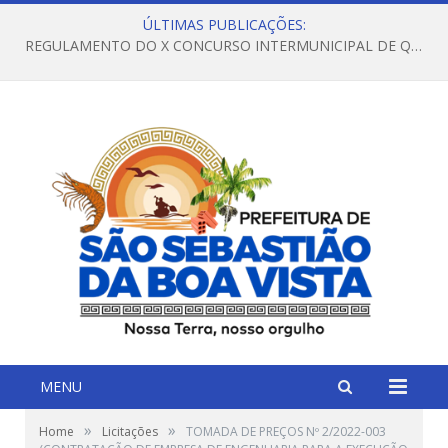
ÚLTIMAS PUBLICAÇÕES:
REGULAMENTO DO X CONCURSO INTERMUNICIPAL DE QUADRILHAS JUNINAS – 2026 – ARRAIÁ DA VENEZA
MENU
»
»
Home
Licitações
TOMADA DE PREÇOS Nº 2/2022-003