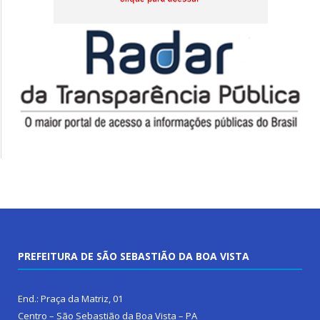
PREFEITURA DE SÃO SEBASTIÃO DA BOA VISTA
End.: Praça da Matriz, 01
Centro – São Sebastião da Boa Vista – PA