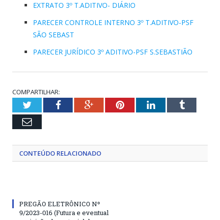
EXTRATO 3º T.ADITIVO- DIÁRIO
PARECER CONTROLE INTERNO 3º T.ADITIVO-PSF
SÃO SEBAST
PARECER JURÍDICO 3º ADITIVO-PSF S.SEBASTIÃO
COMPARTILHAR:
Twitter
Facebook
Google+
Pinterest
LinkedIn
Tumblr
Email
CONTEÚDO RELACIONADO
PREGÃO ELETRÔNICO Nº
9/2023-016 (Futura e eventual