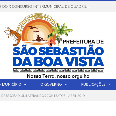
REGULAMENTO DO X CONCURSO INTERMUNICIPAL DE QUADRILHAS JUNINAS – 2026 – ARRAIÁ DA VENEZA
 MUNICÍPIO
O GOVERNO
PUBLICAÇÕES
 DE RESCISÃO UNILATERAL DOS CONTRATOS – ABRIL 2019