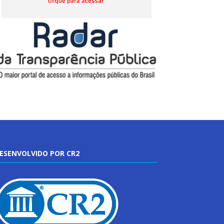
ESENVOLVIDO POR CR2