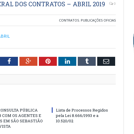
RAL DOS CONTRATOS – ABRIL 2019
0
CONTRATOS
,
PUBLICAÇÕES OFICIAS
ABRIL
tter
Facebook
Google+
Pinterest
LinkedIn
Tumblr
Email
CONSULTA PÚBLICA
Lista de Processos Regidos
 COM OS AGENTES E
pela Lei 8.666/1993 e a
S EM SÃO SEBASTIÃO
10.520/02
VISTA