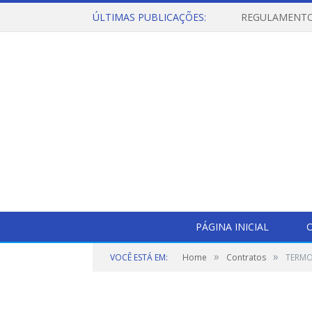
ÚLTIMAS PUBLICAÇÕES:
PÁGINA INICIAL
O
»
»
VOCÊ ESTÁ EM:
Home
Contratos
TERMO