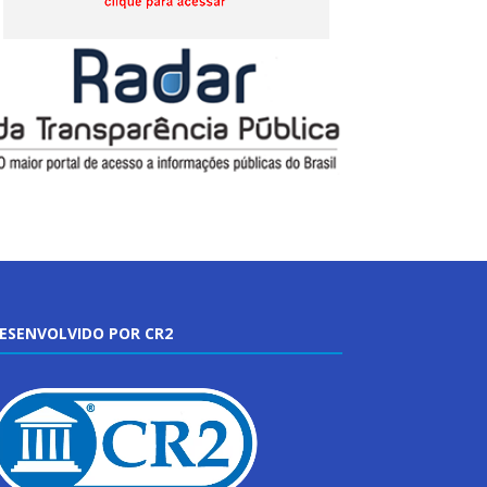
ESENVOLVIDO POR CR2