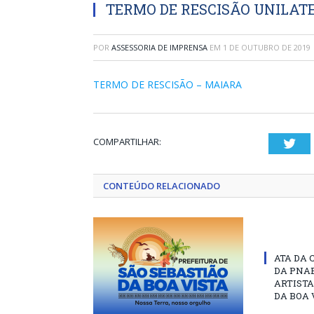
TERMO DE RESCISÃO UNILAT
POR
ASSESSORIA DE IMPRENSA
EM
1 DE OUTUBRO DE 2019
TERMO DE RESCISÃO – MAIARA
COMPARTILHAR:
Twi
CONTEÚDO RELACIONADO
ATA DA 
DA PNAB
ARTISTA
DA BOA 