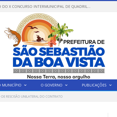
REGULAMENTO DO X CONCURSO INTERMUNICIPAL DE QUADRILHAS JUNINAS – 2026 – ARRAIÁ DA VENEZA
 MUNICÍPIO
O GOVERNO
PUBLICAÇÕES
 DE RESCISÃO UNILATERAL DO CONTRATO