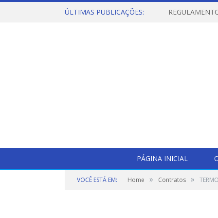
ÚLTIMAS PUBLICAÇÕES:
PÁGINA INICIAL
O
»
»
VOCÊ ESTÁ EM:
Home
Contratos
TERMO