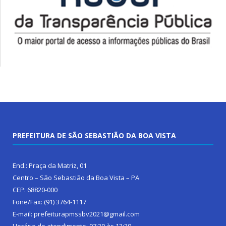
PREFEITURA DE SÃO SEBASTIÃO DA BOA VISTA
End.: Praça da Matriz, 01
Centro – São Sebastião da Boa Vista – PA
CEP: 68820-000
Fone/Fax: (91) 3764-1117
E-mail: prefeiturapmssbv2021@gmail.com
Horário de atendimento: 07:30 às 13:30