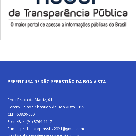
PREFEITURA DE SÃO SEBASTIÃO DA BOA VISTA
End.: Praça da Matriz, 01
Centro – São Sebastião da Boa Vista – PA
CEP: 68820-000
Fone/Fax: (91) 3764-1117
E-mail: prefeiturapmssbv2021@gmail.com
Horário de atendimento: 07:30 às 13:30