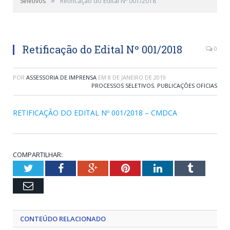
Seletivos
Retificação do Edital Nº 001/2018
Retificação do Edital Nº 001/2018
0
POR
ASSESSORIA DE IMPRENSA
EM
8 DE JANEIRO DE 2019
PROCESSOS SELETIVOS
,
PUBLICAÇÕES OFICIAS
RETIFICAÇÃO DO EDITAL Nº 001/2018 – CMDCA
COMPARTILHAR:
Twitter
Facebook
Google+
Pinterest
LinkedIn
Tumblr
Email
CONTEÚDO RELACIONADO