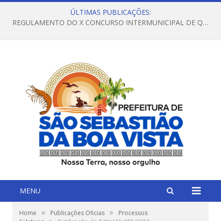
ÚLTIMAS PUBLICAÇÕES:
REGULAMENTO DO X CONCURSO INTERMUNICIPAL DE QUADRILHAS JUNINAS – 2026 – ARRAIÁ DA VENEZA
MENU
»
»
Home
Publicações Oficias
Processos
»