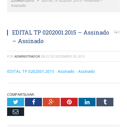
2204001/2015
EDITAL TP 0202001.2015 – Assinado –
Assinado
EDITAL TP 0202001.2015 – Assinado
0
– Assinado
POR
ADMINISTRADOR
EM
22 DE DEZEMBRO DE 2015
EDITAL TP 0202001.2015 - Assinado - Assinado
COMPARTILHAR:
Twitter
Facebook
Google+
Pinterest
LinkedIn
Tumblr
Email