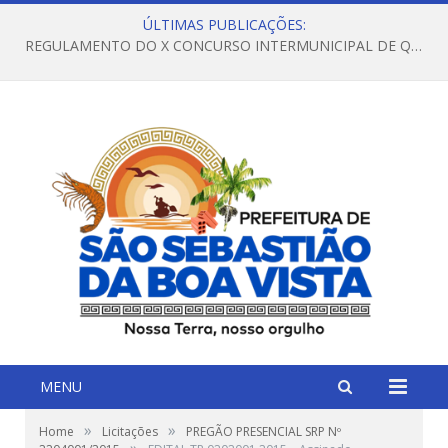
ÚLTIMAS PUBLICAÇÕES:
REGULAMENTO DO X CONCURSO INTERMUNICIPAL DE QUADRILHAS JUNINAS – 2026 – ARRAIÁ DA VENEZA
MENU
»
»
Home
Licitações
PREGÃO PRESENCIAL SRP Nº
»