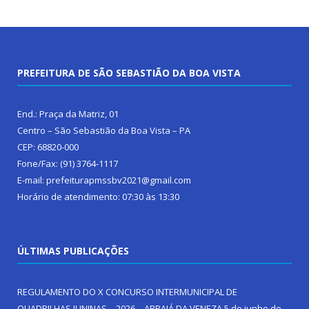
PREFEITURA DE SÃO SEBASTIÃO DA BOA VISTA
End.: Praça da Matriz, 01
Centro – São Sebastião da Boa Vista – PA
CEP: 68820-000
Fone/Fax: (91) 3764-1117
E-mail: prefeiturapmssbv2021@gmail.com
Horário de atendimento: 07:30 às 13:30
ÚLTIMAS PUBLICAÇÕES
REGULAMENTO DO X CONCURSO INTERMUNICIPAL DE
QUADRILHAS JUNINAS – 2026 – ARRAIÁ DA VENEZA
5 de junho de