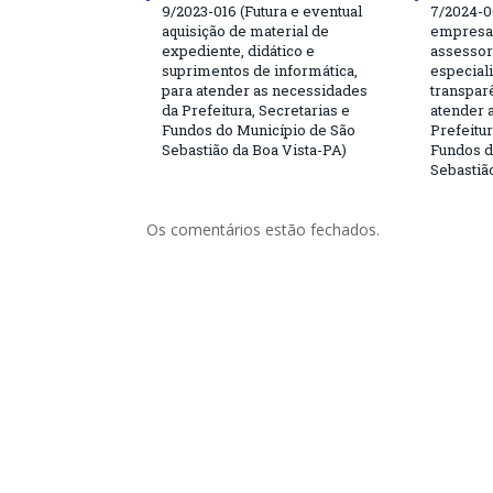
9/2023-016 (Futura e eventual
7/2024-0
aquisição de material de
empresa 
expediente, didático e
assessor
suprimentos de informática,
especial
para atender as necessidades
transparê
da Prefeitura, Secretarias e
atender 
Fundos do Município de São
Prefeitur
Sebastião da Boa Vista-PA)
Fundos d
Sebastiã
Os comentários estão fechados.