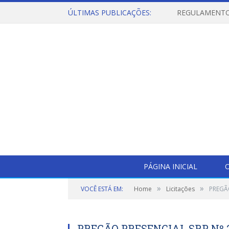
ÚLTIMAS PUBLICAÇÕES:
PÁGINA INICIAL
O
»
»
VOCÊ ESTÁ EM:
Home
Licitações
PREGÃO
PREGÃO PRESENCIAL SRP Nº 2