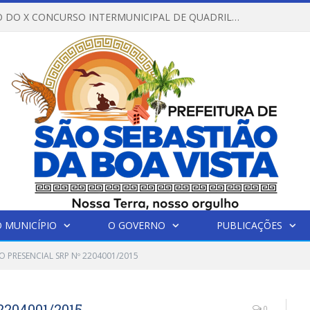
REGULAMENTO DO X CONCURSO INTERMUNICIPAL DE QUADRILHAS JUNINAS – 2026 – ARRAIÁ DA VENEZA
 MUNICÍPIO
O GOVERNO
PUBLICAÇÕES
 PRESENCIAL SRP Nº 2204001/2015
204001/2015
0