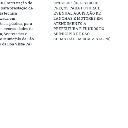
01 (Contratação de
9/2023-015 (REGISTRO DE
para prestação de
PREÇOS PARA FUTURA E
ia técnica
EVENUAL AQUISIÇÃO DE
izada em
LANCHAS E MOTORES EM
ncia pública, para
ATENDIMENTO A
as necessidades da
PREFEITURA E FUNDOS DO
a, Secretarias e
MUNICIPIO DE SÃO
o Município de São
SEBASTIÃO DA BOA VISTA-PA)
o da Boa Vista-PA)