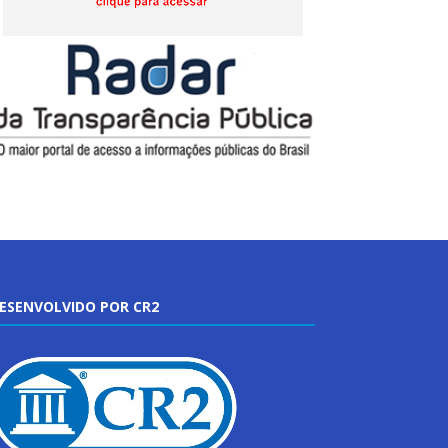
ESENVOLVIDO POR CR2