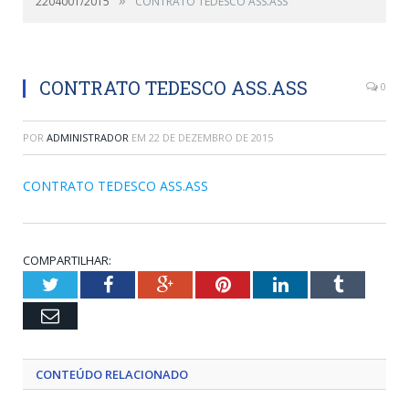
2204001/2015
CONTRATO TEDESCO ASS.ASS
CONTRATO TEDESCO ASS.ASS
0
POR
ADMINISTRADOR
EM
22 DE DEZEMBRO DE 2015
CONTRATO TEDESCO ASS.ASS
COMPARTILHAR:
Twitter
Facebook
Google+
Pinterest
LinkedIn
Tumblr
Email
CONTEÚDO RELACIONADO