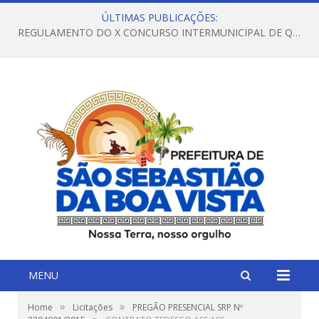
ÚLTIMAS PUBLICAÇÕES:
REGULAMENTO DO X CONCURSO INTERMUNICIPAL DE QUADRILHAS JUNINAS – 2026 – ARRAIÁ DA VENEZA
MENU
»
»
Home
Licitações
PREGÃO PRESENCIAL SRP Nº
»