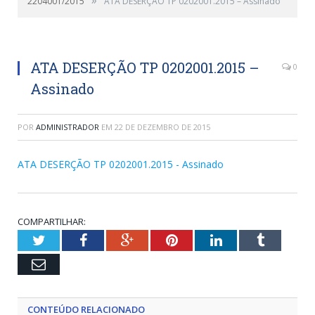
2204001/2015
ATA DESERÇÃO TP 0202001.2015 – Assinado
ATA DESERÇÃO TP 0202001.2015 –
0
Assinado
POR
ADMINISTRADOR
EM
22 DE DEZEMBRO DE 2015
ATA DESERÇÃO TP 0202001.2015 - Assinado
COMPARTILHAR:
Twitter
Facebook
Google+
Pinterest
LinkedIn
Tumblr
Email
CONTEÚDO RELACIONADO