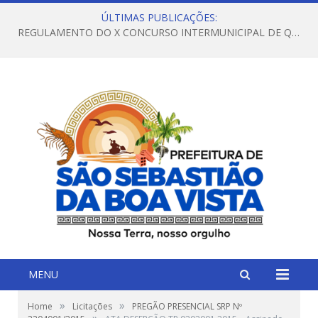
ÚLTIMAS PUBLICAÇÕES:
REGULAMENTO DO X CONCURSO INTERMUNICIPAL DE QUADRILHAS JUNINAS – 2026 – ARRAIÁ DA VENEZA
MENU
»
»
Home
Licitações
PREGÃO PRESENCIAL SRP Nº
»