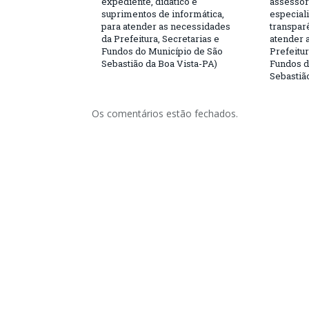
expediente, didático e
assessor
suprimentos de informática,
especial
para atender as necessidades
transparê
da Prefeitura, Secretarias e
atender 
Fundos do Município de São
Prefeitur
Sebastião da Boa Vista-PA)
Fundos d
Sebastiã
Os comentários estão fechados.