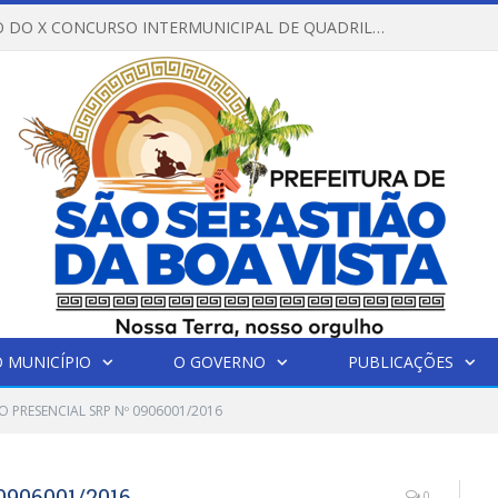
REGULAMENTO DO X CONCURSO INTERMUNICIPAL DE QUADRILHAS JUNINAS – 2026 – ARRAIÁ DA VENEZA
 MUNICÍPIO
O GOVERNO
PUBLICAÇÕES
 PRESENCIAL SRP Nº 0906001/2016
906001/2016
0