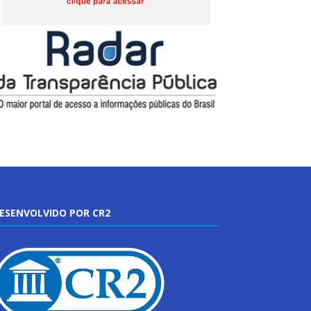
ESENVOLVIDO POR CR2