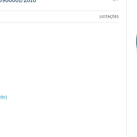
LICITAÇÕES
ado)