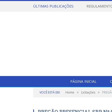
ÚLTIMAS PUBLICAÇÕES:
PÁGINA INICIAL
O
»
»
VOCÊ ESTÁ EM:
Home
Licitações
PREGÃO
PREGÃO PRESENCIAL SRP Nº 0