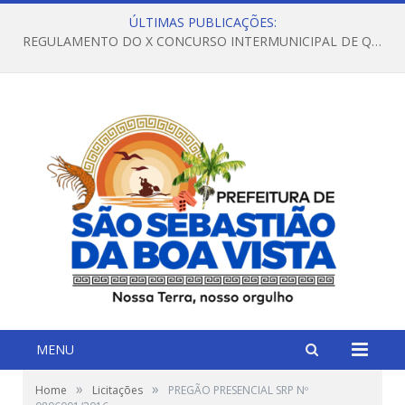
ÚLTIMAS PUBLICAÇÕES:
REGULAMENTO DO X CONCURSO INTERMUNICIPAL DE QUADRILHAS JUNINAS – 2026 – ARRAIÁ DA VENEZA
MENU
»
»
Home
Licitações
PREGÃO PRESENCIAL SRP Nº