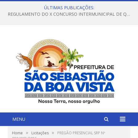
ÚLTIMAS PUBLICAÇÕES:
REGULAMENTO DO X CONCURSO INTERMUNICIPAL DE QUADRILHAS JUNINAS – 2026 – ARRAIÁ DA VENEZA
MENU
»
»
Home
Licitações
PREGÃO PRESENCIAL SRP Nº