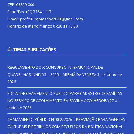
CEP: 68820-000
Fone/Fax: (91) 3764-1117
E-mail: prefeiturapmssbv2021@gmail.com
Horário de atendimento: 07:30 às 13:30
ÚLTIMAS PUBLICAÇÕES
REGULAMENTO DO X CONCURSO INTERMUNICIPAL DE
QUADRILHAS JUNINAS – 2026 – ARRAIÁ DA VENEZA
5 de junho de
2026
EDITAL DE CHAMAMENTO PÚBLICO PARA CADASTRO DE FAMÍLIAS
NO SERVIÇO DE ACOLHIMENTO EM FAMÍLIA ACOLHEDORA
27 de
maio de 2026
CHAMAMENTO PÚBLICO Nº 002/2026 – PREMIAÇÃO PARA AGENTES
CULTURAIS RIBEIRINHOS COM RECURSOS DA POLÍTICA NACIONAL
ALDIR BLANC DE FOMENTO Á CULTURA – PNAB (LEI Nº 14.399/2022)