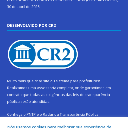
30 de abril de 2026
DESENVOLVIDO POR CR2
Muito mais que
criar site
ou
sistema para prefeituras
!
Realizamos uma
assessoria
completa, onde garantimos em
contrato que todas as exigências das
leis de transparência
pública
serão atendidas.
Conheça o
PNTP
e o
Radar da Transparência Pública
Nós usamos cookies para melhorar sua experiência de