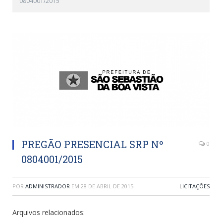
0804001/2015
PREGÃO PRESENCIAL SRP Nº
0
0804001/2015
POR
ADMINISTRADOR
EM
28 DE ABRIL DE 2015
LICITAÇÕES
Arquivos relacionados: