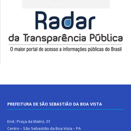
PREFEITURA DE SÃO SEBASTIÃO DA BOA VISTA
End.: Praça da Matriz, 01
Centro – São Sebastião da Boa Vista – PA