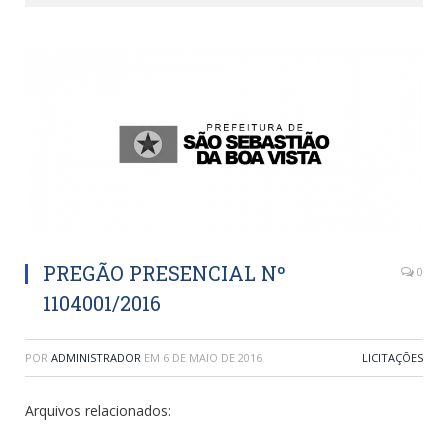
PREGÃO PRESENCIAL Nº
0
1104001/2016
POR
ADMINISTRADOR
EM
6 DE MAIO DE 2016
LICITAÇÕES
Arquivos relacionados: