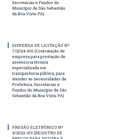
Secretarias e Fundos do
Município de São Sebastião
da Boa Vista-PA)
DISPENSA DE LICITAÇÃO Nº
7/2024-001 (Contratação de
empresa para prestação de
assessoria técnica
especializada em
transparência pública, para
atender as necessidades da
Prefeitura, Secretarias e
Fundos do Município de São
Sebastião da Boa Vista-PA)
PREGÃO ELETRÔNICO Nº
9/2023-015 (REGISTRO DE
PREÇOS PARA FUTURA E