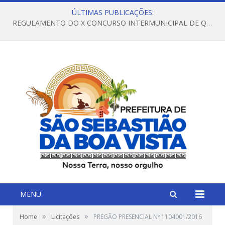
ÚLTIMAS PUBLICAÇÕES:
REGULAMENTO DO X CONCURSO INTERMUNICIPAL DE QUADRILHAS JUNINAS – 2026 – ARRAIÁ DA VENEZA
MENU
»
»
Home
Licitações
PREGÃO PRESENCIAL Nº 1104001/2016