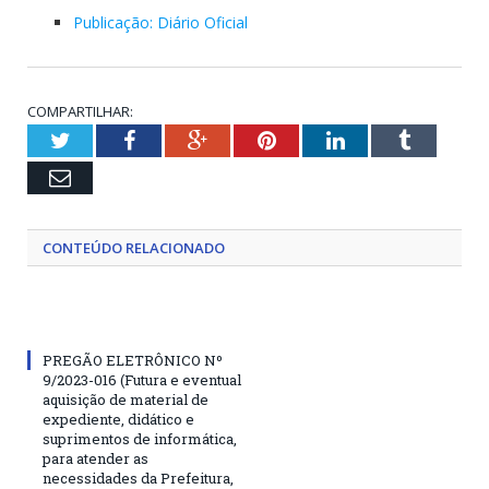
Publicação: Diário Oficial
COMPARTILHAR:
Twitter
Facebook
Google+
Pinterest
LinkedIn
Tumblr
Email
CONTEÚDO RELACIONADO
PREGÃO ELETRÔNICO Nº
9/2023-016 (Futura e eventual
aquisição de material de
expediente, didático e
suprimentos de informática,
para atender as
necessidades da Prefeitura,