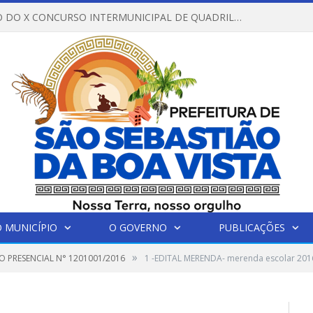
REGULAMENTO DO X CONCURSO INTERMUNICIPAL DE QUADRILHAS JUNINAS – 2026 – ARRAIÁ DA VENEZA
 MUNICÍPIO
O GOVERNO
PUBLICAÇÕES
»
O PRESENCIAL N° 1201001/2016
1 -EDITAL MERENDA- merenda escolar 2016