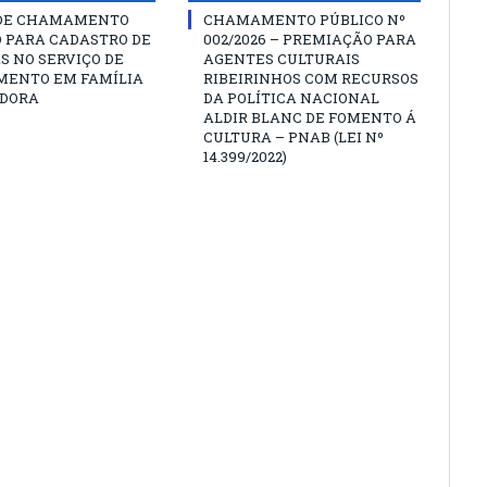
 DE CHAMAMENTO
CHAMAMENTO PÚBLICO Nº
O PARA CADASTRO DE
002/2026 – PREMIAÇÃO PARA
S NO SERVIÇO DE
AGENTES CULTURAIS
MENTO EM FAMÍLIA
RIBEIRINHOS COM RECURSOS
DORA
DA POLÍTICA NACIONAL
ALDIR BLANC DE FOMENTO Á
CULTURA – PNAB (LEI Nº
14.399/2022)