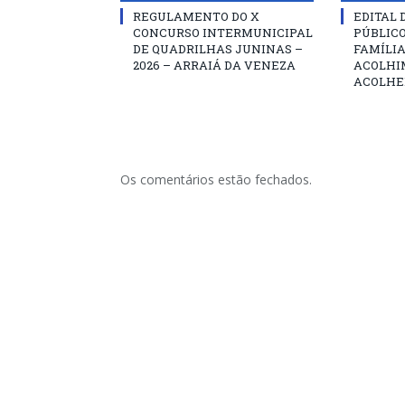
REGULAMENTO DO X
EDITAL
CONCURSO INTERMUNICIPAL
PÚBLIC
DE QUADRILHAS JUNINAS –
FAMÍLIA
2026 – ARRAIÁ DA VENEZA
ACOLHI
ACOLHE
Os comentários estão fechados.