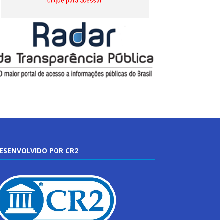
ESENVOLVIDO POR CR2