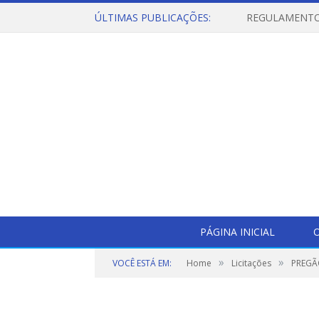
ÚLTIMAS PUBLICAÇÕES:
PÁGINA INICIAL
O
»
»
VOCÊ ESTÁ EM:
Home
Licitações
PREGÃ