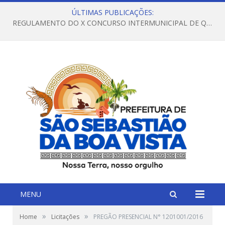
ÚLTIMAS PUBLICAÇÕES:
REGULAMENTO DO X CONCURSO INTERMUNICIPAL DE QUADRILHAS JUNINAS – 2026 – ARRAIÁ DA VENEZA
MENU
»
»
Home
Licitações
PREGÃO PRESENCIAL N° 1201001/2016