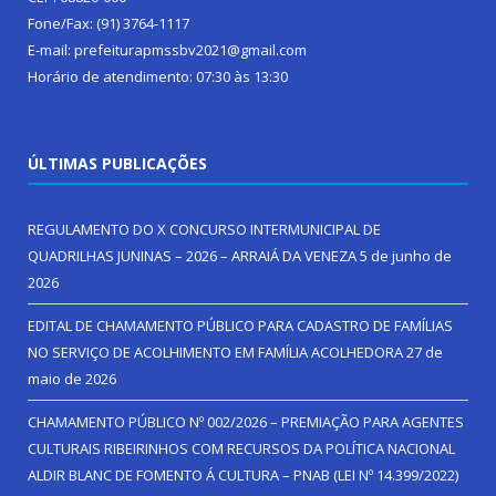
Fone/Fax: (91) 3764-1117
E-mail: prefeiturapmssbv2021@gmail.com
Horário de atendimento: 07:30 às 13:30
ÚLTIMAS PUBLICAÇÕES
REGULAMENTO DO X CONCURSO INTERMUNICIPAL DE
QUADRILHAS JUNINAS – 2026 – ARRAIÁ DA VENEZA
5 de junho de
2026
EDITAL DE CHAMAMENTO PÚBLICO PARA CADASTRO DE FAMÍLIAS
NO SERVIÇO DE ACOLHIMENTO EM FAMÍLIA ACOLHEDORA
27 de
maio de 2026
CHAMAMENTO PÚBLICO Nº 002/2026 – PREMIAÇÃO PARA AGENTES
CULTURAIS RIBEIRINHOS COM RECURSOS DA POLÍTICA NACIONAL
ALDIR BLANC DE FOMENTO Á CULTURA – PNAB (LEI Nº 14.399/2022)