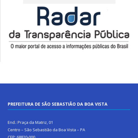
PREFEITURA DE SÃO SEBASTIÃO DA BOA VISTA
End.: Praça da Matriz, 01
Centro – São Sebastião da Boa Vista – PA
CEP: 68820-000