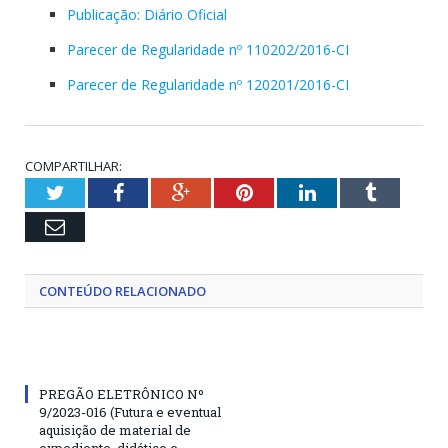
Publicação: Diário Oficial
Parecer de Regularidade nº 110202/2016-CI
Parecer de Regularidade nº 120201/2016-CI
COMPARTILHAR:
Twitter
Facebook
Google+
Pinterest
LinkedIn
Tumblr
Email
CONTEÚDO RELACIONADO
PREGÃO ELETRÔNICO Nº
9/2023-016 (Futura e eventual
aquisição de material de
expediente, didático e