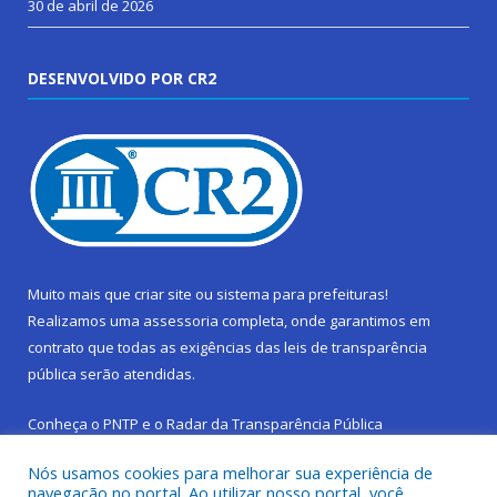
30 de abril de 2026
DESENVOLVIDO POR CR2
Muito mais que
criar site
ou
sistema para prefeituras
!
Realizamos uma
assessoria
completa, onde garantimos em
contrato que todas as exigências das
leis de transparência
pública
serão atendidas.
Conheça o
PNTP
e o
Radar da Transparência Pública
Nós usamos cookies para melhorar sua experiência de
navegação no portal. Ao utilizar nosso portal, você