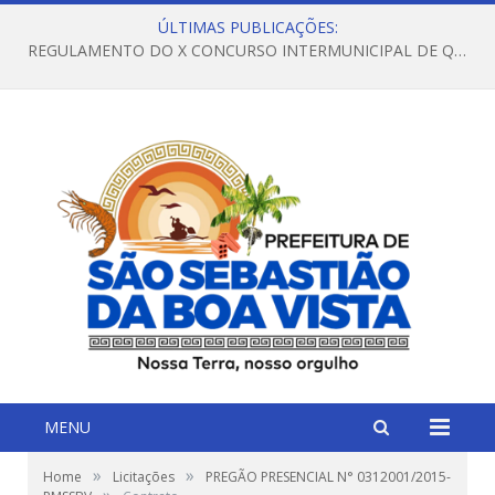
ÚLTIMAS PUBLICAÇÕES:
REGULAMENTO DO X CONCURSO INTERMUNICIPAL DE QUADRILHAS JUNINAS – 2026 – ARRAIÁ DA VENEZA
MENU
»
»
Home
Licitações
PREGÃO PRESENCIAL N° 0312001/2015-
»