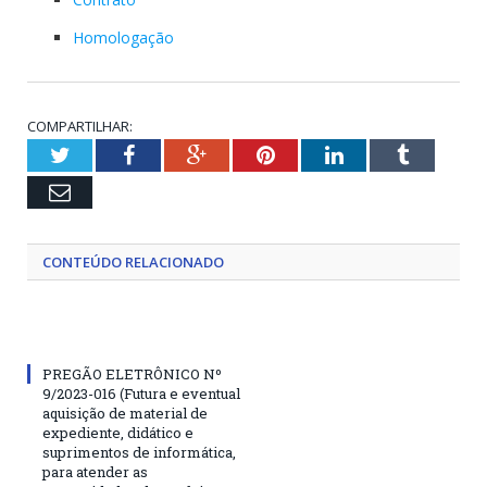
Homologação
COMPARTILHAR:
Twitter
Facebook
Google+
Pinterest
LinkedIn
Tumblr
Email
CONTEÚDO RELACIONADO
PREGÃO ELETRÔNICO Nº
9/2023-016 (Futura e eventual
aquisição de material de
expediente, didático e
suprimentos de informática,
para atender as