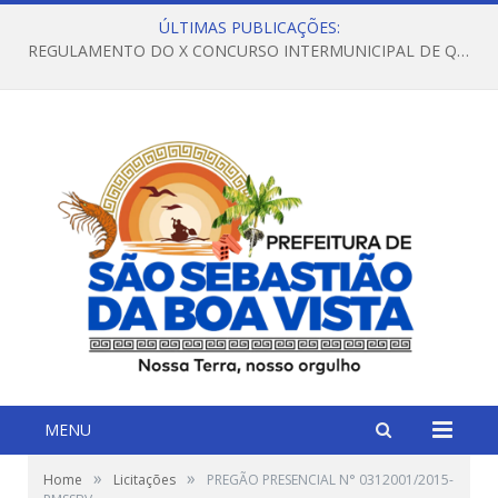
ÚLTIMAS PUBLICAÇÕES:
REGULAMENTO DO X CONCURSO INTERMUNICIPAL DE QUADRILHAS JUNINAS – 2026 – ARRAIÁ DA VENEZA
MENU
»
»
Home
Licitações
PREGÃO PRESENCIAL N° 0312001/2015-