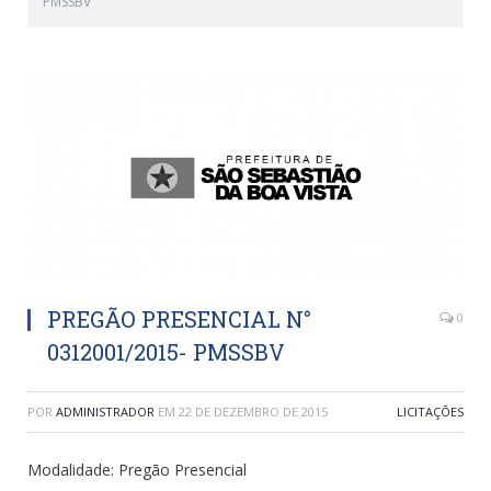
PMSSBV
PREGÃO PRESENCIAL N°
0
0312001/2015- PMSSBV
POR
ADMINISTRADOR
EM
22 DE DEZEMBRO DE 2015
LICITAÇÕES
Modalidade: Pregão Presencial