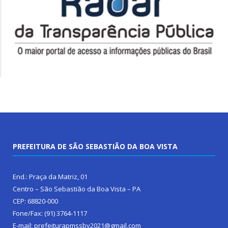
PREFEITURA DE SÃO SEBASTIÃO DA BOA VISTA
End.: Praça da Matriz, 01
Centro – São Sebastião da Boa Vista – PA
CEP: 68820-000
Fone/Fax: (91) 3764-1117
E-mail: prefeiturapmssbv2021@gmail.com