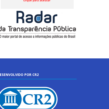
ESENVOLVIDO POR CR2