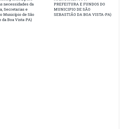
as necessidades da
PREFEITURA E FUNDOS DO
a, Secretarias e
MUNICIPIO DE SÃO
o Município de São
SEBASTIÃO DA BOA VISTA-PA)
o da Boa Vista-PA)