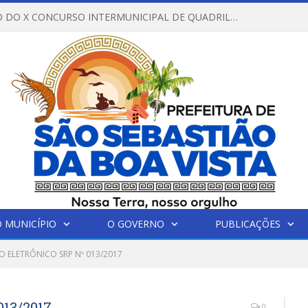
REGULAMENTO DO X CONCURSO INTERMUNICIPAL DE QUADRILHAS JUNINAS – 2026 – ARRAIÁ DA VENEZA
 MUNICÍPIO
O GOVERNO
PUBLICAÇÕES
O ELETRÔNICO SRP Nº 013/2017
13/2017
0