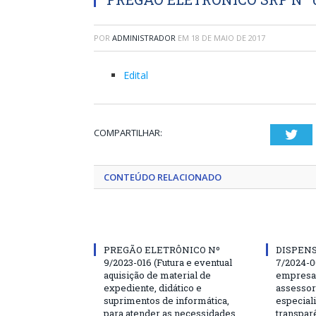
POR
ADMINISTRADOR
EM
18 DE MAIO DE 2017
Edital
COMPARTILHAR:
Twi
CONTEÚDO RELACIONADO
PREGÃO ELETRÔNICO Nº
DISPENS
9/2023-016 (Futura e eventual
7/2024-0
aquisição de material de
empresa 
expediente, didático e
assessor
suprimentos de informática,
especial
para atender as necessidades
transparê