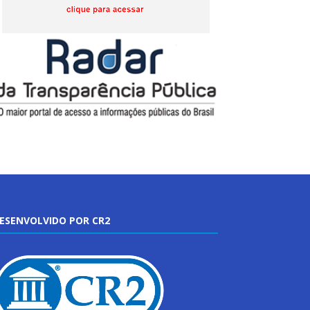
ESENVOLVIDO POR CR2