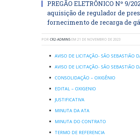
PREGÃO ELETRÔNICO Nº 9/2023
aquisição de regulador de pre
fornecimento de recarga de gá
POR
CR2-ADMIN5
EM
21 DE NOVEMBRO DE 2023
AVISO DE LICITAÇÃO- SÃO SEBASTIÃO DA
AVISO DE LICITAÇÃO- SÃO SEBASTIÃO DA
CONSOLIDAÇÃO – OXIGÊNIO
EDITAL – OXIGENIO
JUSTIFICATIVA
MINUTA DA ATA
MINUTA DO CONTRATO
TERMO DE REFERENCIA