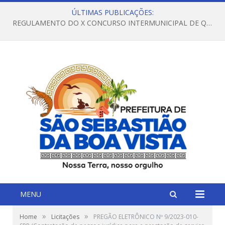
ÚLTIMAS PUBLICAÇÕES:
REGULAMENTO DO X CONCURSO INTERMUNICIPAL DE QUADRILHAS JUNINAS – 2026 – ARRAIÁ DA VENEZA
MENU
»
»
Home
Licitações
PREGÃO ELETRÔNICO Nº 9/2023-010-