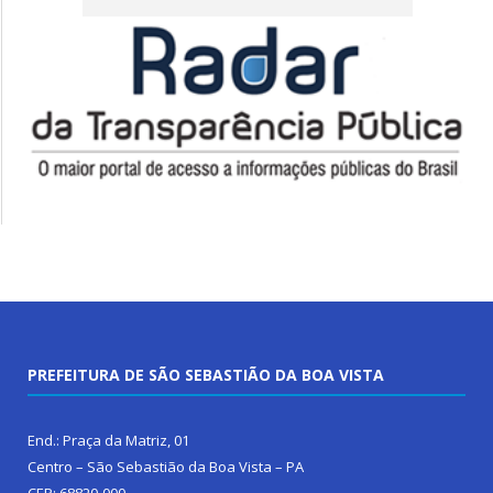
PREFEITURA DE SÃO SEBASTIÃO DA BOA VISTA
End.: Praça da Matriz, 01
Centro – São Sebastião da Boa Vista – PA