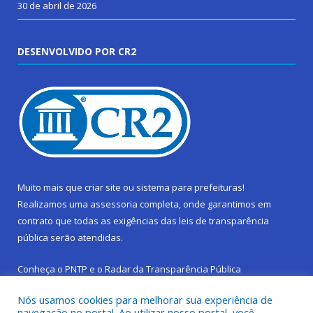
30 de abril de 2026
DESENVOLVIDO POR CR2
Muito mais que
criar site
ou
sistema para prefeituras
!
Realizamos uma
assessoria
completa, onde garantimos em
contrato que todas as exigências das
leis de transparência
pública
serão atendidas.
Conheça o
PNTP
e o
Radar da Transparência Pública
Nós usamos cookies para melhorar sua experiência de
navegação no portal. Ao utilizar nosso portal, você