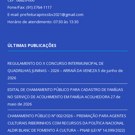
CEP: 68820-000
Fone/Fax: (91) 3764-1117
E-mail: prefeiturapmssbv2021@gmail.com
Horário de atendimento: 07:30 às 13:30
ÚLTIMAS PUBLICAÇÕES
REGULAMENTO DO X CONCURSO INTERMUNICIPAL DE
QUADRILHAS JUNINAS – 2026 – ARRAIÁ DA VENEZA
5 de junho de
2026
EDITAL DE CHAMAMENTO PÚBLICO PARA CADASTRO DE FAMÍLIAS
NO SERVIÇO DE ACOLHIMENTO EM FAMÍLIA ACOLHEDORA
27 de
maio de 2026
CHAMAMENTO PÚBLICO Nº 002/2026 – PREMIAÇÃO PARA AGENTES
CULTURAIS RIBEIRINHOS COM RECURSOS DA POLÍTICA NACIONAL
ALDIR BLANC DE FOMENTO Á CULTURA – PNAB (LEI Nº 14.399/2022)