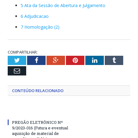
5 Ata da Sessão de Abertura e Julgamento
6 Adjudicacao
7 Homologação (2)
COMPARTILHAR:
Twitter
Facebook
Google+
Pinterest
LinkedIn
Tumblr
Email
CONTEÚDO RELACIONADO
PREGÃO ELETRÔNICO Nº
9/2023-016 (Futura e eventual
aquisição de material de