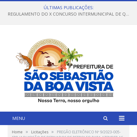
ÚLTIMAS PUBLICAÇÕES:
REGULAMENTO DO X CONCURSO INTERMUNICIPAL DE QUADRILHAS JUNINAS – 2026 – ARRAIÁ DA VENEZA
MENU
»
»
Home
Licitações
PREGÃO ELETRÔNICO Nº 9/2023-005-