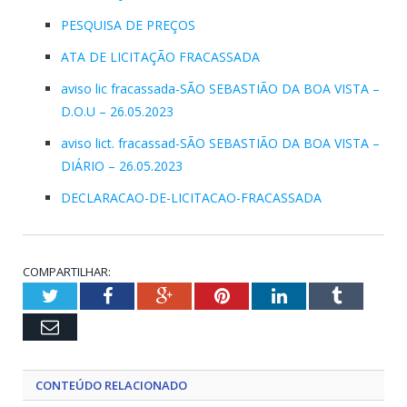
PESQUISA DE PREÇOS
ATA DE LICITAÇÃO FRACASSADA
aviso lic fracassada-SÃO SEBASTIÃO DA BOA VISTA –
D.O.U – 26.05.2023
aviso lict. fracassad-SÃO SEBASTIÃO DA BOA VISTA –
DIÁRIO – 26.05.2023
DECLARACAO-DE-LICITACAO-FRACASSADA
COMPARTILHAR:
Twitter
Facebook
Google+
Pinterest
LinkedIn
Tumblr
Email
CONTEÚDO RELACIONADO