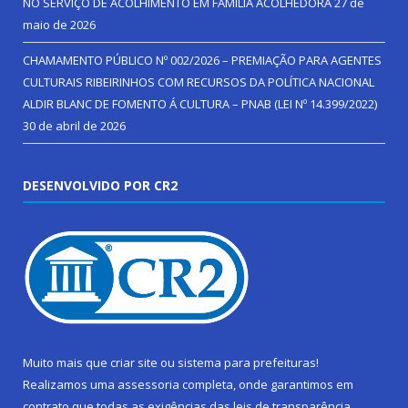
NO SERVIÇO DE ACOLHIMENTO EM FAMÍLIA ACOLHEDORA
27 de
maio de 2026
CHAMAMENTO PÚBLICO Nº 002/2026 – PREMIAÇÃO PARA AGENTES
CULTURAIS RIBEIRINHOS COM RECURSOS DA POLÍTICA NACIONAL
ALDIR BLANC DE FOMENTO Á CULTURA – PNAB (LEI Nº 14.399/2022)
30 de abril de 2026
DESENVOLVIDO POR CR2
Muito mais que
criar site
ou
sistema para prefeituras
!
Realizamos uma
assessoria
completa, onde garantimos em
contrato que todas as exigências das
leis de transparência