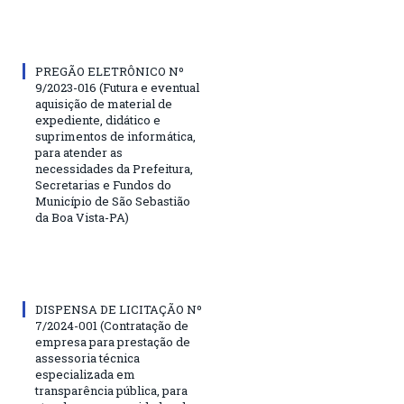
PREGÃO ELETRÔNICO Nº
9/2023-016 (Futura e eventual
aquisição de material de
expediente, didático e
suprimentos de informática,
para atender as
necessidades da Prefeitura,
Secretarias e Fundos do
Município de São Sebastião
da Boa Vista-PA)
DISPENSA DE LICITAÇÃO Nº
7/2024-001 (Contratação de
empresa para prestação de
assessoria técnica
especializada em
transparência pública, para