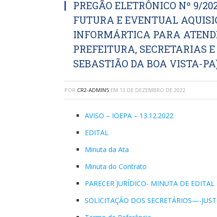
PREGÃO ELETRÔNICO Nº 9/202
FUTURA E EVENTUAL AQUISI
INFORMÁRTICA PARA ATENDE
PREFEITURA, SECRETARIAS E
SEBASTIÃO DA BOA VISTA-PA
POR
CR2-ADMIN5
EM
13 DE DEZEMBRO DE 2022
AVISO – IOEPA – 13.12.2022
EDITAL
Minuta da Ata
Minuta do Contrato
PARECER JURÍDICO- MINUTA DE EDITAL
SOLICITAÇÃO DOS SECRETÁRIOS—-JUSTI