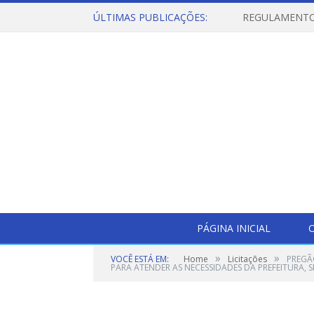
ÚLTIMAS PUBLICAÇÕES:
PÁGINA INICIAL
O
»
»
VOCÊ ESTÁ EM:
Home
Licitações
PREGÃ
PARA ATENDER AS NECESSIDADES DA PREFEITURA, 