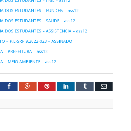
IA DOS ESTUDANTES – FME – ass12
IA DOS ESTUDANTES – FUNDEB – ass12
IA DOS ESTUDANTES – SAUDE – ass12
IA DOS ESTUDANTES – ASSISTENCIA – ass12
– P.E-SRP 9.2022-023 – ASSINADO
A – PREFEITURA – ass12
A – MEIO AMBIENTE – ass12
tter
Facebook
Google+
Pinterest
LinkedIn
Tumblr
Email