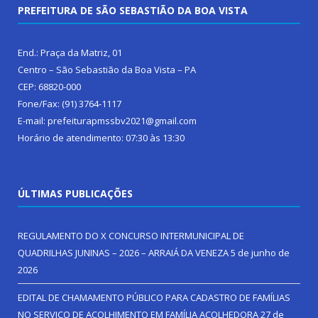
PREFEITURA DE SÃO SEBASTIÃO DA BOA VISTA
End.: Praça da Matriz, 01
Centro – São Sebastião da Boa Vista – PA
CEP: 68820-000
Fone/Fax: (91) 3764-1117
E-mail: prefeiturapmssbv2021@gmail.com
Horário de atendimento: 07:30 às 13:30
ÚLTIMAS PUBLICAÇÕES
REGULAMENTO DO X CONCURSO INTERMUNICIPAL DE
QUADRILHAS JUNINAS – 2026 – ARRAIÁ DA VENEZA
5 de junho de
2026
EDITAL DE CHAMAMENTO PÚBLICO PARA CADASTRO DE FAMÍLIAS
NO SERVIÇO DE ACOLHIMENTO EM FAMÍLIA ACOLHEDORA
27 de