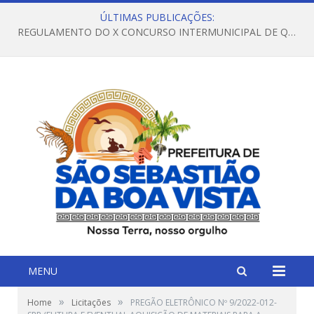
ÚLTIMAS PUBLICAÇÕES:
REGULAMENTO DO X CONCURSO INTERMUNICIPAL DE QUADRILHAS JUNINAS – 2026 – ARRAIÁ DA VENEZA
MENU
»
»
Home
Licitações
PREGÃO ELETRÔNICO Nº 9/2022-012-