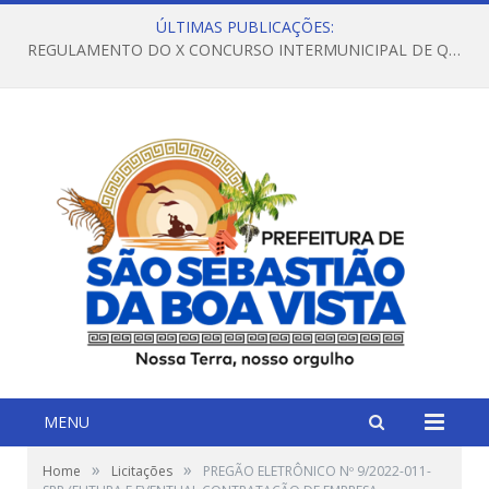
ÚLTIMAS PUBLICAÇÕES:
REGULAMENTO DO X CONCURSO INTERMUNICIPAL DE QUADRILHAS JUNINAS – 2026 – ARRAIÁ DA VENEZA
MENU
»
»
Home
Licitações
PREGÃO ELETRÔNICO Nº 9/2022-011-