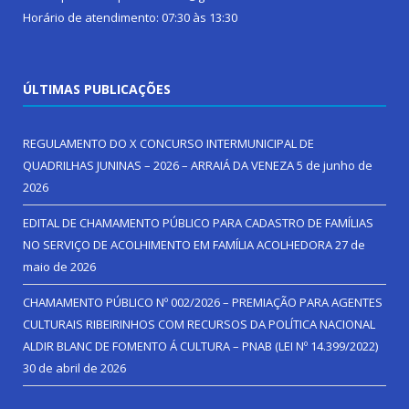
Horário de atendimento: 07:30 às 13:30
ÚLTIMAS PUBLICAÇÕES
REGULAMENTO DO X CONCURSO INTERMUNICIPAL DE
QUADRILHAS JUNINAS – 2026 – ARRAIÁ DA VENEZA
5 de junho de
2026
EDITAL DE CHAMAMENTO PÚBLICO PARA CADASTRO DE FAMÍLIAS
NO SERVIÇO DE ACOLHIMENTO EM FAMÍLIA ACOLHEDORA
27 de
maio de 2026
CHAMAMENTO PÚBLICO Nº 002/2026 – PREMIAÇÃO PARA AGENTES
CULTURAIS RIBEIRINHOS COM RECURSOS DA POLÍTICA NACIONAL
ALDIR BLANC DE FOMENTO Á CULTURA – PNAB (LEI Nº 14.399/2022)
30 de abril de 2026