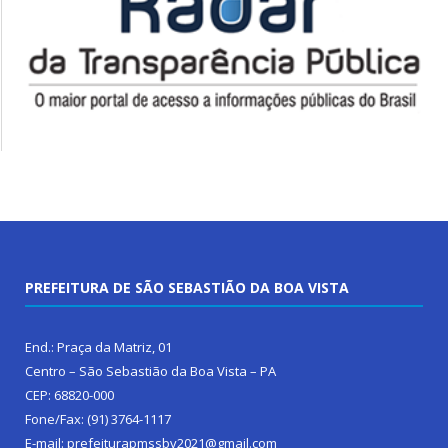
PREFEITURA DE SÃO SEBASTIÃO DA BOA VISTA
End.: Praça da Matriz, 01
Centro – São Sebastião da Boa Vista – PA
CEP: 68820-000
Fone/Fax: (91) 3764-1117
E-mail: prefeiturapmssbv2021@gmail.com