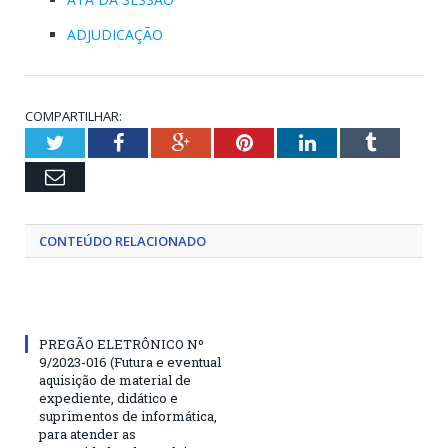
ADJUDICAÇÃO
COMPARTILHAR:
Twitter
Facebook
Google+
Pinterest
LinkedIn
Tumblr
Email
CONTEÚDO RELACIONADO
PREGÃO ELETRÔNICO Nº
9/2023-016 (Futura e eventual
aquisição de material de
expediente, didático e
suprimentos de informática,
para atender as