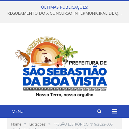
ÚLTIMAS PUBLICAÇÕES:
REGULAMENTO DO X CONCURSO INTERMUNICIPAL DE QUADRILHAS JUNINAS – 2026 – ARRAIÁ DA VENEZA
MENU
»
»
Home
Licitações
PREGÃO ELETRÔNICO Nº 9/2022-008