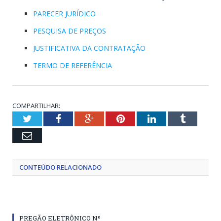
PARECER JURÍDICO
PESQUISA DE PREÇOS
JUSTIFICATIVA DA CONTRATAÇÃO
TERMO DE REFERÊNCIA
COMPARTILHAR:
Twitter
Facebook
Google+
Pinterest
LinkedIn
Tumblr
Email
CONTEÚDO RELACIONADO
PREGÃO ELETRÔNICO Nº