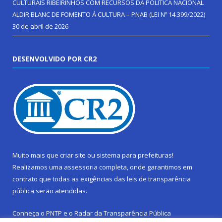
CULTURAIS RIBEIRINHOS COM RECURSOS DA POLÍTICA NACIONAL
ALDIR BLANC DE FOMENTO Á CULTURA – PNAB (LEI Nº 14.399/2022)
30 de abril de 2026
DESENVOLVIDO POR CR2
Muito mais que
criar site
ou
sistema para prefeituras
!
Realizamos uma
assessoria
completa, onde garantimos em
contrato que todas as exigências das
leis de transparência
pública
serão atendidas.
Conheça o
PNTP
e o
Radar da Transparência Pública