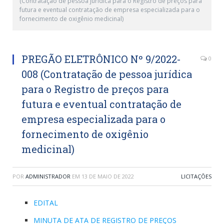
(Contratação de pessoa jurídica para o Registro de preços para
futura e eventual contratação de empresa especializada para o
fornecimento de oxigênio medicinal)
PREGÃO ELETRÔNICO Nº 9/2022-
0
008 (Contratação de pessoa jurídica
para o Registro de preços para
futura e eventual contratação de
empresa especializada para o
fornecimento de oxigênio
medicinal)
POR
ADMINISTRADOR
EM
13 DE MAIO DE 2022
LICITAÇÕES
EDITAL
MINUTA DE ATA DE REGISTRO DE PREÇOS