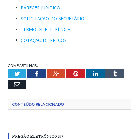
PARECER JURIDICO
SOLICITAÇÃO DO SECRETÁRIO
TERMO DE REFERÊNCIA
COTAÇÃO DE PREÇOS
COMPARTILHAR:
Twitter
Facebook
Google+
Pinterest
LinkedIn
Tumblr
Email
CONTEÚDO RELACIONADO
PREGÃO ELETRÔNICO Nº