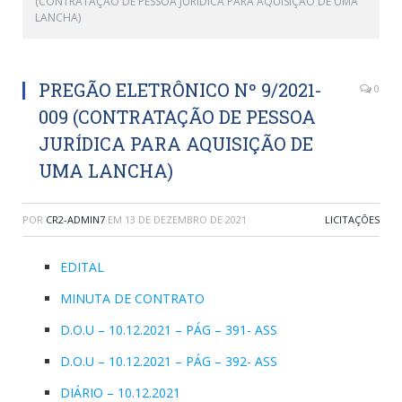
(CONTRATAÇÃO DE PESSOA JURÍDICA PARA AQUISIÇÃO DE UMA
LANCHA)
PREGÃO ELETRÔNICO Nº 9/2021-
0
009 (CONTRATAÇÃO DE PESSOA
JURÍDICA PARA AQUISIÇÃO DE
UMA LANCHA)
POR
CR2-ADMIN7
EM
13 DE DEZEMBRO DE 2021
LICITAÇÕES
EDITAL
MINUTA DE CONTRATO
D.O.U – 10.12.2021 – PÁG – 391- ASS
D.O.U – 10.12.2021 – PÁG – 392- ASS
DIÁRIO – 10.12.2021