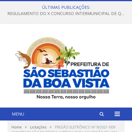
ÚLTIMAS PUBLICAÇÕES:
REGULAMENTO DO X CONCURSO INTERMUNICIPAL DE QUADRILHAS JUNINAS – 2026 – ARRAIÁ DA VENEZA
MENU
»
»
Home
Licitações
PREGÃO ELETRÔNICO Nº 9/2021-009