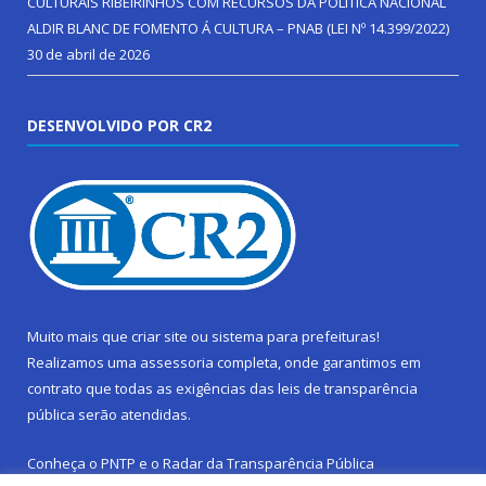
CULTURAIS RIBEIRINHOS COM RECURSOS DA POLÍTICA NACIONAL
ALDIR BLANC DE FOMENTO Á CULTURA – PNAB (LEI Nº 14.399/2022)
30 de abril de 2026
DESENVOLVIDO POR CR2
Muito mais que
criar site
ou
sistema para prefeituras
!
Realizamos uma
assessoria
completa, onde garantimos em
contrato que todas as exigências das
leis de transparência
pública
serão atendidas.
Conheça o
PNTP
e o
Radar da Transparência Pública