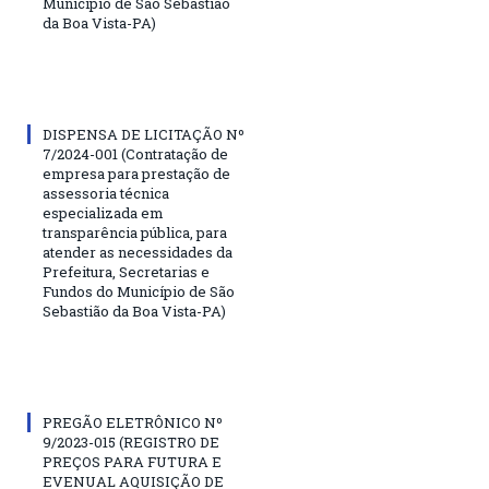
Município de São Sebastião
da Boa Vista-PA)
DISPENSA DE LICITAÇÃO Nº
7/2024-001 (Contratação de
empresa para prestação de
assessoria técnica
especializada em
transparência pública, para
atender as necessidades da
Prefeitura, Secretarias e
Fundos do Município de São
Sebastião da Boa Vista-PA)
PREGÃO ELETRÔNICO Nº
9/2023-015 (REGISTRO DE
PREÇOS PARA FUTURA E
EVENUAL AQUISIÇÃO DE