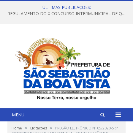
ÚLTIMAS PUBLICAÇÕES:
REGULAMENTO DO X CONCURSO INTERMUNICIPAL DE QUADRILHAS JUNINAS – 2026 – ARRAIÁ DA VENEZA
MENU
»
»
Home
Licitações
PREGÃO ELETRÔNICO Nº 05/2020-SRP