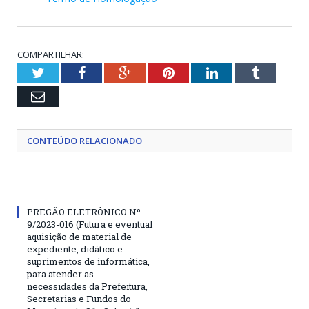
COMPARTILHAR:
Twitter
Facebook
Google+
Pinterest
LinkedIn
Tumblr
Email
CONTEÚDO RELACIONADO
PREGÃO ELETRÔNICO Nº
9/2023-016 (Futura e eventual
aquisição de material de
expediente, didático e
suprimentos de informática,
para atender as
necessidades da Prefeitura,
Secretarias e Fundos do