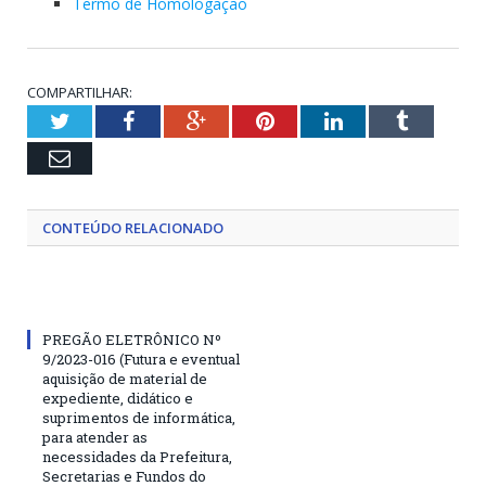
Termo de Homologação
COMPARTILHAR:
Twitter
Facebook
Google+
Pinterest
LinkedIn
Tumblr
Email
CONTEÚDO RELACIONADO
PREGÃO ELETRÔNICO Nº
9/2023-016 (Futura e eventual
aquisição de material de
expediente, didático e
suprimentos de informática,
para atender as
necessidades da Prefeitura,
Secretarias e Fundos do