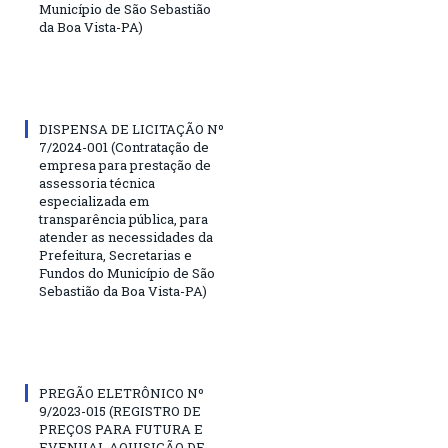
Município de São Sebastião
da Boa Vista-PA)
DISPENSA DE LICITAÇÃO Nº
7/2024-001 (Contratação de
empresa para prestação de
assessoria técnica
especializada em
transparência pública, para
atender as necessidades da
Prefeitura, Secretarias e
Fundos do Município de São
Sebastião da Boa Vista-PA)
PREGÃO ELETRÔNICO Nº
9/2023-015 (REGISTRO DE
PREÇOS PARA FUTURA E
EVENUAL AQUISIÇÃO DE