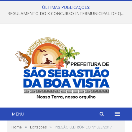
ÚLTIMAS PUBLICAÇÕES:
REGULAMENTO DO X CONCURSO INTERMUNICIPAL DE QUADRILHAS JUNINAS – 2026 – ARRAIÁ DA VENEZA
MENU
»
»
Home
Licitações
PREGÃO ELETRÔNICO Nº 033/2017