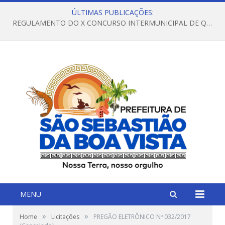
ÚLTIMAS PUBLICAÇÕES:
REGULAMENTO DO X CONCURSO INTERMUNICIPAL DE QUADRILHAS JUNINAS – 2026 – ARRAIÁ DA VENEZA
MENU
»
»
Home
Licitações
PREGÃO ELETRÔNICO Nº 032/2017