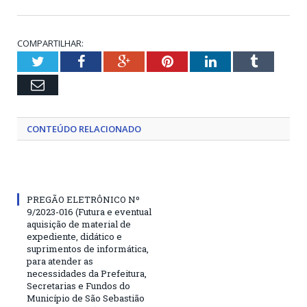
COMPARTILHAR:
Twitter
Facebook
Google+
Pinterest
LinkedIn
Tumblr
Email
CONTEÚDO RELACIONADO
PREGÃO ELETRÔNICO Nº
9/2023-016 (Futura e eventual
aquisição de material de
expediente, didático e
suprimentos de informática,
para atender as
necessidades da Prefeitura,
Secretarias e Fundos do
Município de São Sebastião