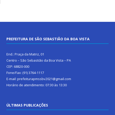
PREFEITURA DE SÃO SEBASTIÃO DA BOA VISTA
End.: Praça da Matriz, 01
Centro – São Sebastião da Boa Vista – PA
CEP: 68820-000
Fone/Fax: (91) 3764-1117
E-mail: prefeiturapmssbv2021@gmail.com
Horário de atendimento: 07:30 às 13:30
ÚLTIMAS PUBLICAÇÕES