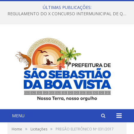
ÚLTIMAS PUBLICAÇÕES:
REGULAMENTO DO X CONCURSO INTERMUNICIPAL DE QUADRILHAS JUNINAS – 2026 – ARRAIÁ DA VENEZA
MENU
»
»
Home
Licitações
PREGÃO ELETRÔNICO Nº 031/2017