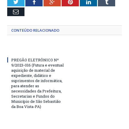
Twitter
Facebook
Google+
Pinterest
LinkedIn
Tumblr
Email
CONTEÚDO RELACIONADO
PREGÃO ELETRÔNICO Nº
9/2023-016 (Futura e eventual
aquisição de material de
expediente, didático e
suprimentos de informática,
para atender as
necessidades da Prefeitura,
Secretarias e Fundos do
Município de São Sebastião
da Boa Vista-PA)