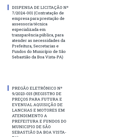
DISPENSA DE LICITAÇÃO Nº
7/2024-001 (Contratação de
empresa para prestação de
assessoria técnica
especializada em
transparência pública, para
atender as necessidades da
Prefeitura, Secretarias e
Fundos do Município de São
Sebastião da Boa Vista-PA)
PREGÃO ELETRÔNICO Nº
9/2023-015 (REGISTRO DE
PREÇOS PARA FUTURA E
EVENUAL AQUISIÇÃO DE
LANCHAS E MOTORES EM
ATENDIMENTO A
PREFEITURA E FUNDOS DO
MUNICIPIO DE SÃO
SEBASTIÃO DA BOA VISTA-