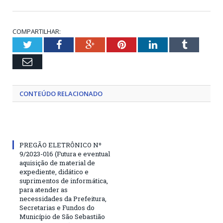
COMPARTILHAR:
Twitter
Facebook
Google+
Pinterest
LinkedIn
Tumblr
Email
CONTEÚDO RELACIONADO
PREGÃO ELETRÔNICO Nº
9/2023-016 (Futura e eventual
aquisição de material de
expediente, didático e
suprimentos de informática,
para atender as
necessidades da Prefeitura,
Secretarias e Fundos do
Município de São Sebastião