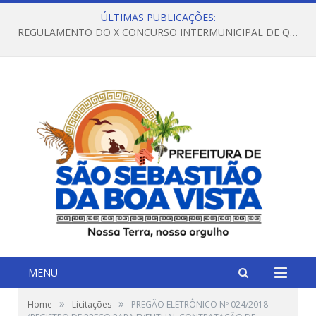
ÚLTIMAS PUBLICAÇÕES:
REGULAMENTO DO X CONCURSO INTERMUNICIPAL DE QUADRILHAS JUNINAS – 2026 – ARRAIÁ DA VENEZA
MENU
»
»
Home
Licitações
PREGÃO ELETRÔNICO Nº 024/2018