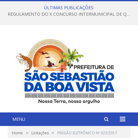
ÚLTIMAS PUBLICAÇÕES:
REGULAMENTO DO X CONCURSO INTERMUNICIPAL DE QUADRILHAS JUNINAS – 2026 – ARRAIÁ DA VENEZA
MENU
»
»
Home
Licitações
PREGÃO ELETRÔNICO Nº 023/2017