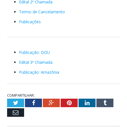
Edital 2ª Chamada
Termo de Cancelamento
Publicações
Publicação: DOU
Edital 3ª Chamada
Publicação: Amazônia
COMPARTILHAR:
Twitter
Facebook
Google+
Pinterest
LinkedIn
Tumblr
Email