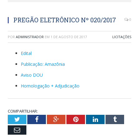
PREGÃO ELETRÔNICO Nº 020/2017
0
POR
ADMINISTRADOR
EM
1 DE AGOSTO DE 2017
LICITAÇÕES
Edital
Publicação: Amazônia
Aviso DOU
Homologação + Adjudicação
COMPARTILHAR:
Twitter
Facebook
Google+
Pinterest
LinkedIn
Tumblr
Email