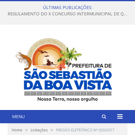
ÚLTIMAS PUBLICAÇÕES:
REGULAMENTO DO X CONCURSO INTERMUNICIPAL DE QUADRILHAS JUNINAS – 2026 – ARRAIÁ DA VENEZA
MENU
»
»
Home
Licitações
PREGÃO ELETRÔNICO Nº 020/2017