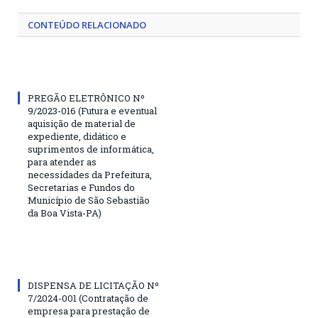
CONTEÚDO RELACIONADO
PREGÃO ELETRÔNICO Nº
9/2023-016 (Futura e eventual
aquisição de material de
expediente, didático e
suprimentos de informática,
para atender as
necessidades da Prefeitura,
Secretarias e Fundos do
Município de São Sebastião
da Boa Vista-PA)
DISPENSA DE LICITAÇÃO Nº
7/2024-001 (Contratação de
empresa para prestação de