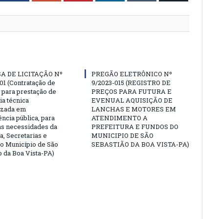
A DE LICITAÇÃO Nº
PREGÃO ELETRÔNICO Nº
01 (Contratação de
9/2023-015 (REGISTRO DE
para prestação de
PREÇOS PARA FUTURA E
ia técnica
EVENUAL AQUISIÇÃO DE
izada em
LANCHAS E MOTORES EM
ncia pública, para
ATENDIMENTO A
as necessidades da
PREFEITURA E FUNDOS DO
a, Secretarias e
MUNICIPIO DE SÃO
o Município de São
SEBASTIÃO DA BOA VISTA-PA)
o da Boa Vista-PA)