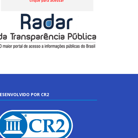
ESENVOLVIDO POR CR2