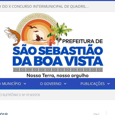
REGULAMENTO DO X CONCURSO INTERMUNICIPAL DE QUADRILHAS JUNINAS – 2026 – ARRAIÁ DA VENEZA
 MUNICÍPIO
O GOVERNO
PUBLICAÇÕES
O ELETRÔNICO Nº 019/2018
018
0