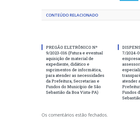
CONTEÚDO RELACIONADO
PREGÃO ELETRÔNICO Nº
DISPENS
9/2023-016 (Futura e eventual
7/2024-0
aquisição de material de
empresa 
expediente, didático e
assessor
suprimentos de informática,
especial
para atender as necessidades
transparê
da Prefeitura, Secretarias e
atender 
Fundos do Município de São
Prefeitur
Sebastião da Boa Vista-PA)
Fundos d
Sebastiã
Os comentários estão fechados.