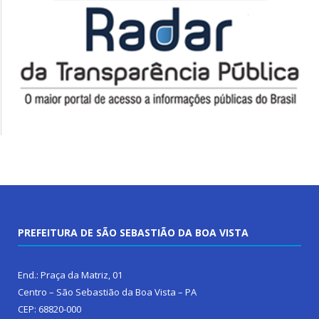
PREFEITURA DE SÃO SEBASTIÃO DA BOA VISTA
End.: Praça da Matriz, 01
Centro – São Sebastião da Boa Vista – PA
CEP: 68820-000