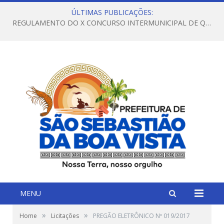
ÚLTIMAS PUBLICAÇÕES:
REGULAMENTO DO X CONCURSO INTERMUNICIPAL DE QUADRILHAS JUNINAS – 2026 – ARRAIÁ DA VENEZA
MENU
»
»
Home
Licitações
PREGÃO ELETRÔNICO Nº 019/2017