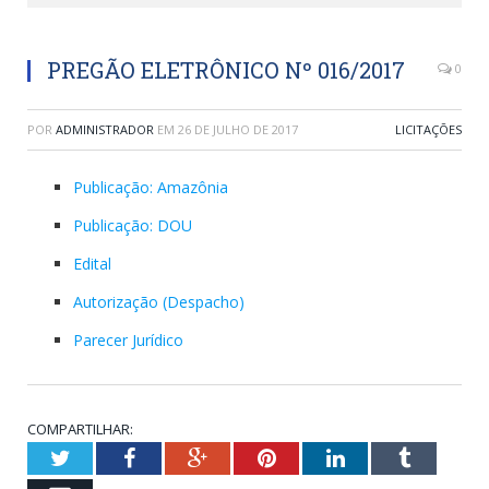
PREGÃO ELETRÔNICO Nº 016/2017
0
POR
ADMINISTRADOR
EM
26 DE JULHO DE 2017
LICITAÇÕES
Publicação: Amazônia
Publicação: DOU
Edital
Autorização (Despacho)
Parecer Jurídico
COMPARTILHAR:
Twitter
Facebook
Google+
Pinterest
LinkedIn
Tumblr