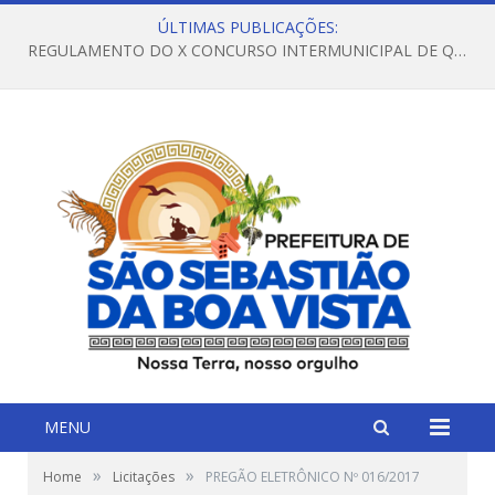
ÚLTIMAS PUBLICAÇÕES:
REGULAMENTO DO X CONCURSO INTERMUNICIPAL DE QUADRILHAS JUNINAS – 2026 – ARRAIÁ DA VENEZA
MENU
»
»
Home
Licitações
PREGÃO ELETRÔNICO Nº 016/2017