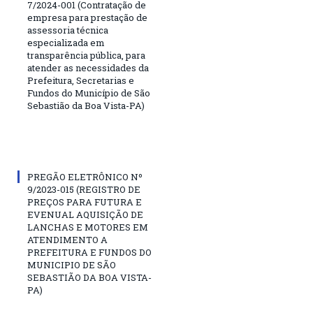
7/2024-001 (Contratação de
empresa para prestação de
assessoria técnica
especializada em
transparência pública, para
atender as necessidades da
Prefeitura, Secretarias e
Fundos do Município de São
Sebastião da Boa Vista-PA)
PREGÃO ELETRÔNICO Nº
9/2023-015 (REGISTRO DE
PREÇOS PARA FUTURA E
EVENUAL AQUISIÇÃO DE
LANCHAS E MOTORES EM
ATENDIMENTO A
PREFEITURA E FUNDOS DO
MUNICIPIO DE SÃO
SEBASTIÃO DA BOA VISTA-
PA)