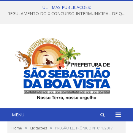
ÚLTIMAS PUBLICAÇÕES:
REGULAMENTO DO X CONCURSO INTERMUNICIPAL DE QUADRILHAS JUNINAS – 2026 – ARRAIÁ DA VENEZA
MENU
»
»
Home
Licitações
PREGÃO ELETRÔNICO Nº 011/2017