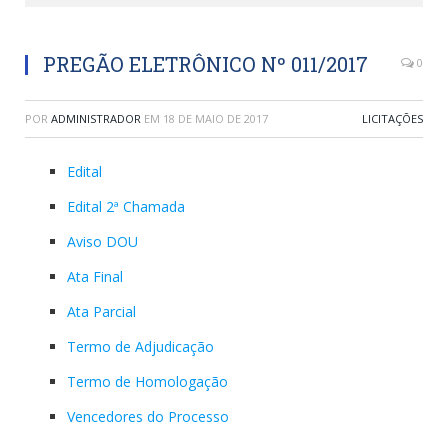
PREGÃO ELETRÔNICO Nº 011/2017
0
POR
ADMINISTRADOR
EM
18 DE MAIO DE 2017
LICITAÇÕES
Edital
Edital 2ª Chamada
Aviso DOU
Ata Final
Ata Parcial
Termo de Adjudicação
Termo de Homologação
Vencedores do Processo