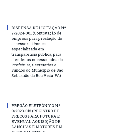
DISPENSA DE LICITAÇÃO Nº
7/2024-001 (Contratação de
empresa para prestação de
assessoria técnica
especializada em
transparência pública, para
atender as necessidades da
Prefeitura, Secretarias e
Fundos do Município de São
Sebastião da Boa Vista-PA)
PREGÃO ELETRÔNICO Nº
9/2023-015 (REGISTRO DE
PREÇOS PARA FUTURA E
EVENUAL AQUISIÇÃO DE
LANCHAS E MOTORES EM
ATENDIMENTO A