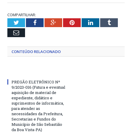
COMPARTILHAR:
Twitter
Facebook
Google+
Pinterest
LinkedIn
Tumblr
Email
CONTEÚDO RELACIONADO
PREGÃO ELETRÔNICO Nº
9/2023-016 (Futura e eventual
aquisição de material de
expediente, didático e
suprimentos de informática,
para atender as
necessidades da Prefeitura,
Secretarias e Fundos do
Município de São Sebastião
da Boa Vista-PA)